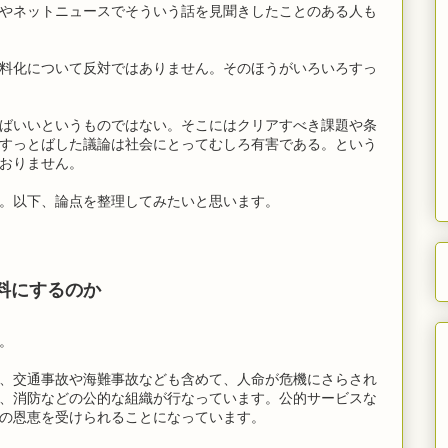
Sやネットニュースでそういう話を見聞きしたことのある人も
料化について反対ではありません。そのほうがいろいろすっ
ばいいというものではない。そこにはクリアすべき課題や条
すっとばした議論は社会にとってむしろ有害である。という
おりません。
。以下、論点を整理してみたいと思います。
料にするのか
。
、交通事故や海難事故なども含めて、人命が危機にさらされ
、消防などの公的な組織が行なっています。公的サービスな
の恩恵を受けられることになっています。