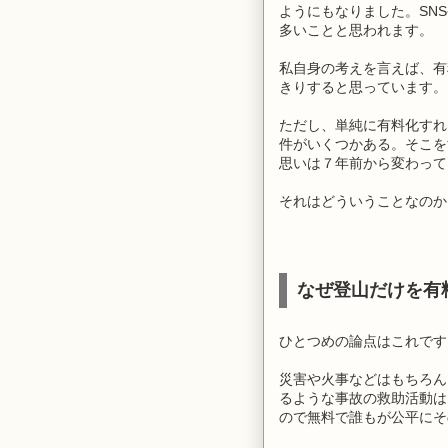
ようにもなりました。SN
多いことと思われます。
私自身の考えを言えば、有
きりすると思っています。
ただし、単純に有料化すれ
件がいくつかある。そこを
思いは７年前から変わって
それはどういうことなのか
なぜ登山だけを有
ひとつめの論点はこれです
災害や火事などはもちろん
るような事故の救助活動は
ので無料で誰もが公平にそ