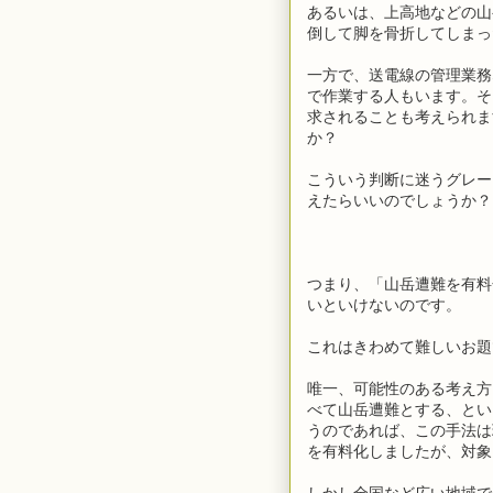
あるいは、上高地などの山
倒して脚を骨折してしまっ
一方で、送電線の管理業務
で作業する人もいます。そ
求されることも考えられま
か？
こういう判断に迷うグレー
えたらいいのでしょうか？
つまり、「山岳遭難を有料
いといけないのです。
これはきわめて難しいお題
唯一、可能性のある考え方
べて山岳遭難とする、とい
うのであれば、この手法は
を有料化しましたが、対象
しかし全国など広い地域で