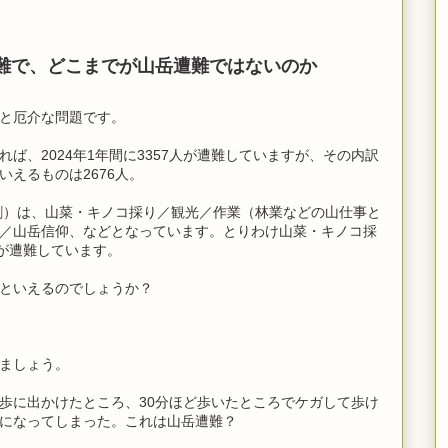
難で、どこまでが山岳遭難ではないのか
と厄介な問題です。
ば、2024年1年間に3357人が遭難していますが、その内訳
えるものは2676人。
2割）は、山菜・キノコ採り／観光／作業（林業などの山仕事と
／山岳信仰、などとなっています。とりわけ山菜・キノコ採
後が遭難しています。
といえるのでしょうか？
ましょう。
歩に出かけたところ、30分ほど歩いたところでケガして歩け
になってしまった。これは山岳遭難？