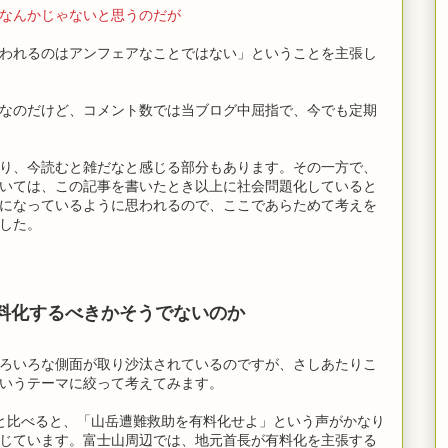
なんかじゃないと思うのだが
われるのはアンフェアなことではない」ということを主張し
なのだけど、コメント数では当ブログ中屈指で、今でも定期
り、今読むと雑だなと感じる部分もあります。その一方で、
いては、この記事を書いたとき以上に社会問題化していると
になっているように思われるので、ここであらためて考えを
した。
料化するべきかそうでないのか
ろいろな側面が取り沙汰されているのですが、さしあたりこ
いうテーマに絞って考えてみます。
と比べると、「山岳遭難救助を有料化せよ」という声がかなり
じています。富士山周辺では、地元首長が有料化を主張する