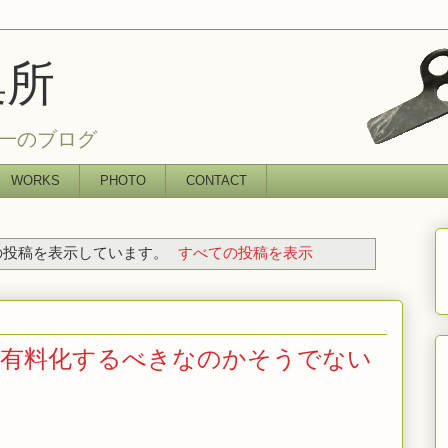
集所
一のブログ
WORKS
PHOTO
CONTACT
投稿を表示しています。
すべての投稿を表示
は有料化するべきなのかそうでない