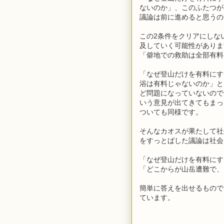
ないのか」、このふたつが
議論は前に進めると思うの
この2条件をクリアにしな
及していく可能性がありま
「僻地での救助は全部有料
「なぜ登山だけを有料にす
浴は有料じゃないのか」と
ど問題になっていないので
いう意見が出てきてもまっ
ついても同様です。
そんなカオスが果たして社
をすっとばした議論は社会
「なぜ登山だけを有料にす
「どこからが山岳遭難で、
簡単に答えを出せるもので
ています。