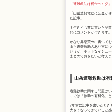
「遭難救助は税金のムダ」
「山岳遭難救助に公金が使
た記事。
７年近くも前に書いた記事
的にコメントが付きます。
かなり鼻息荒めに書いてお
山岳遭難救助のあり方につ
いうか、ホットなイシュー
まとめておきたいと考えま
山岳遭難救助は有
遭難救助に関する問題はい
こでは「救助の有料化」と
7年前に記事を書いたとき
大きくなってきていると感