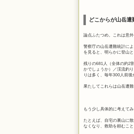
どこからが山岳遭
論点ふたつめ。これは意外
警察庁の山岳遭難統計によれ
を見ると、明らかに登山とい
残りの681人（全体の約
かでしょうか）／渓流釣り
りは多く、毎年300人前
果たしてこれらは山岳遭難
もう少し具体的に考えてみ
たとえば、自宅の裏山に散
なくなり、救助を頼むこと