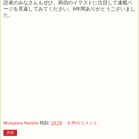
読者のみなさんもぜひ、画伯のイラストに注目して連載ペ
ージを見返してみてください。6年間ありがとうございまし
た。
Moriyama Kenichi
時刻:
19:29
0 件のコメント:
共有