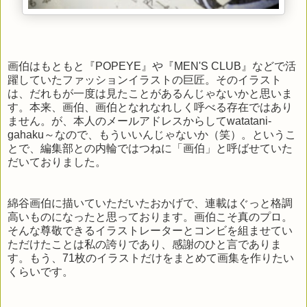
画伯はもともと『POPEYE』や『MEN'S CLUB』などで活
躍していたファッションイラストの巨匠。そのイラスト
は、だれもが一度は見たことがあるんじゃないかと思いま
す。本来、画伯、画伯となれなれしく呼べる存在ではあり
ません。が、本人のメールアドレスからしてwatatani-
gahaku～なので、もういいんじゃないか（笑）。というこ
とで、編集部との内輪ではつねに「画伯」と呼ばせていた
だいておりました。
綿谷画伯に描いていただいたおかげで、連載はぐっと格調
高いものになったと思っております。画伯こそ真のプロ。
そんな尊敬できるイラストレーターとコンビを組ませてい
ただけたことは私の誇りであり、感謝のひと言でありま
す。もう、71枚のイラストだけをまとめて画集を作りたい
くらいです。