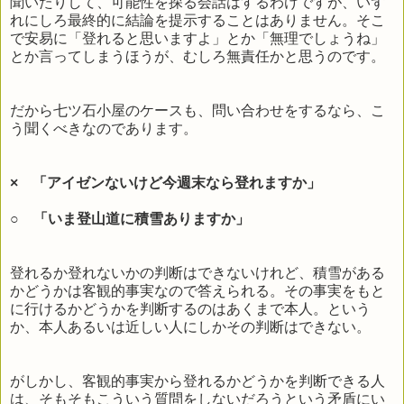
聞いたりして、可能性を探る会話はするわけですが、いず
れにしろ最終的に結論を提示することはありません。そこ
で安易に「登れると思いますよ」とか「無理でしょうね」
とか言ってしまうほうが、むしろ無責任かと思うのです。
だから七ツ石小屋のケースも、問い合わせをするなら、こ
う聞くべきなのであります。
× 「アイゼンないけど今週末なら登れますか」
○ 「いま登山道に積雪ありますか」
登れるか登れないかの判断はできないけれど、積雪がある
かどうかは客観的事実なので答えられる。その事実をもと
に行けるかどうかを判断するのはあくまで本人。という
か、本人あるいは近しい人にしかその判断はできない。
がしかし、客観的事実から登れるかどうかを判断できる人
は、そもそもこういう質問をしないだろうという矛盾にい