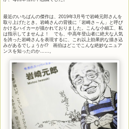
最近のいちばんの傑作は、2019年3月号で岩崎元郎さんを
取り上げたとき。岩崎さんの背後に「岩崎さ～ん」と呼び
かけるハイカーが描かれておりました。こんな小細工、私
は指示してませんよ！ でも、中高年登山者に絶大な人気
を誇った岩崎さんを表現するに、これ以上効果的な描き込
みがあるでしょうか!? 画伯はどこでこんな絶妙なニュア
ンスを知ったのか……。