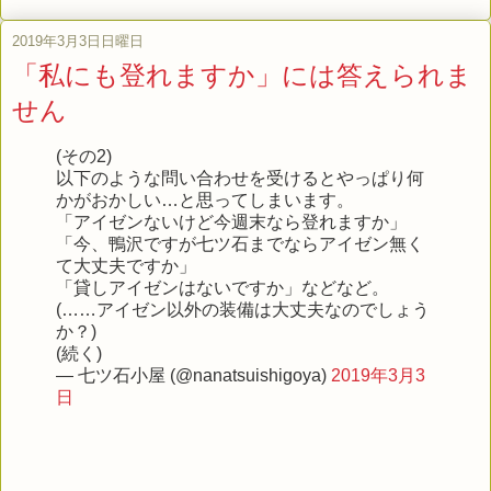
2019年3月3日日曜日
「私にも登れますか」には答えられま
せん
(その2)
以下のような問い合わせを受けるとやっぱり何
かがおかしい…と思ってしまいます。
「アイゼンないけど今週末なら登れますか」
「今、鴨沢ですが七ツ石までならアイゼン無く
て大丈夫ですか」
「貸しアイゼンはないですか」などなど。
(……アイゼン以外の装備は大丈夫なのでしょう
か？)
(続く)
— 七ツ石小屋 (@nanatsuishigoya)
2019年3月3
日