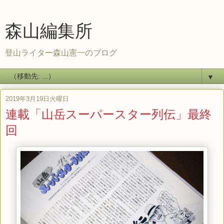
森山編集所
登山ライター森山憲一のブログ
▼
2019年3月19日火曜日
連載「山岳スーパースター列伝」最終
回