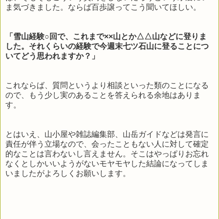
ま気づきました。ならば百歩譲ってこう聞いてほしい。
「雪山経験○回で、これまで××山とか△△山などに登りま
した。それくらいの経験で今週末七ツ石山に登ることにつ
いてどう思われますか？」
これならば、質問というより相談といった類のことになる
ので、もう少し実のあることを答えられる余地はありま
す。
とはいえ、山小屋や雑誌編集部、山岳ガイドなどは発言に
責任が伴う立場なので、会ったこともない人に対して確定
的なことは言わないし言えません。そこはやっぱりお忘れ
なくとしかいいようがないモヤモヤした結論になってしま
いましたがよろしくお願いします。