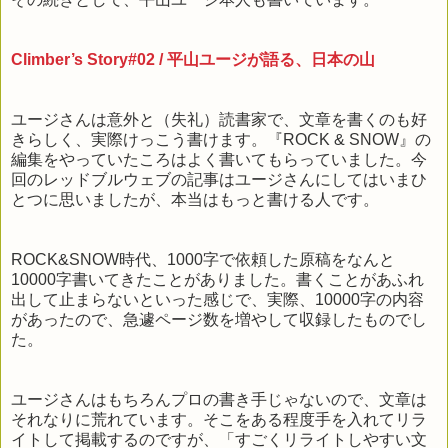
Climber’s Story#02 / 平山ユージが語る、日本の山
ユージさんは意外と（失礼）読書家で、文章を書くのも好
きらしく、実際けっこう書けます。『ROCK & SNOW』の
編集をやっていたころはよく書いてもらっていました。今
回のレッドブルウェブの記事はユージさんにしてはいまひ
とつに思いましたが、本当はもっと書ける人です。
ROCK&SNOW時代、1000字で依頼した原稿をなんと
10000字書いてきたことがありました。書くことがあふれ
出して止まらないといった感じで、実際、10000字の内容
があったので、急遽ページ数を増やして収録したものでし
た。
ユージさんはもちろんプロの書き手じゃないので、文章は
それなりに荒れています。そこをある程度手を入れてリラ
イトして掲載するのですが、「すごくリライトしやすい文