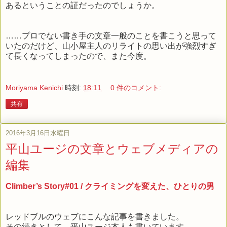
あるということの証だったのでしょうか。
……プロでない書き手の文章一般のことを書こうと思って
いたのだけど、山小屋主人のリライトの思い出が強烈すぎ
て長くなってしまったので、また今度。
Moriyama Kenichi
時刻:
18:11
0 件のコメント:
共有
2016年3月16日水曜日
平山ユージの文章とウェブメディアの
編集
Climber’s Story#01 / クライミングを変えた、ひとりの男
レッドブルのウェブにこんな記事を書きました。
その続きとして、平山ユージ本人も書いています。