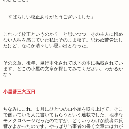
「すばらしい校正ありがとうございました」
これって校正というのか？ と思いつつ、その主人に憎め
ない人柄を感じていた私はそのまま校了。思わぬ苦労はし
たけど、なにか清々しい思い出となった。
その文章、後年、単行本化されて以下の本に掲載されてい
ます。どこの小屋の文章か探してみてください。わかるか
な？
小屋番三六五日
ちなみにこれ、１月にひとつの山小屋を取り上げて、そこ
で働いている人に書いてもらうという連載でした。地味な
モノクロページだったのですが、どういうわけか読者の反
響がよかったのです。やっぱり当事者の書く文章には力が