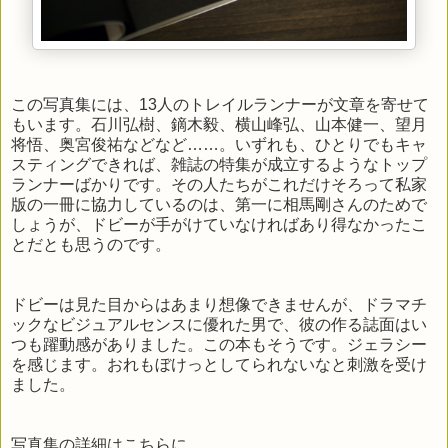
この写真集には、13人のトレイルランナーが文章を寄せて
もいます。石川弘樹、鏑木毅、横山峰弘、山本健一、望月
将悟、奥宮俊祐などなど……。いずれも、ひとりでもキャ
スティングできれば、雑誌の特集が成立するようなトップ
ランナーばかりです。その人たちがこれだけそろって私家
版の一冊に協力しているのは、第一に相馬剛さんのためで
しょうが、ドビーが手がけていなければあり得なかったこ
とだとも思うのです。
ドビーは見た目からはあまり想像できませんが、ドラマチ
ックなビジュアルセンスに優れた男で、彼の作る誌面はい
つも躍動感がありました。この本もそうです。ジェラシー
を感じます。おれもぼけっとしてられないなと刺激を受け
ました。
写真集の詳細はこちらに。