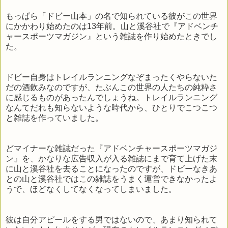
もっぱら「ドビー山本」の名で知られている彼がこの世界
にかかわり始めたのは13年前。山と溪谷社で『アドベンチ
ャースポーツマガジン』という雑誌を作り始めたときでし
た。
ドビー自身はトレイルランニングなぞまったくやらないた
だの酒飲みなのですが、たぶんこの世界の人たちの純粋さ
に感じるものがあったんでしょうね。トレイルランニング
なんてだれも知らないような時代から、ひとりでこつこつ
と雑誌を作っていました。
どマイナーな雑誌だった『アドベンチャースポーツマガジ
ン』を、かなりな広告収入が入る雑誌にまで育て上げた末
に山と溪谷社を去ることになったのですが、ドビーなきあ
との山と溪谷社ではこの雑誌をうまく運営できなかったよ
うで、ほどなくしてなくなってしまいました。
彼は自分アピールをする男ではないので、あまり知られて