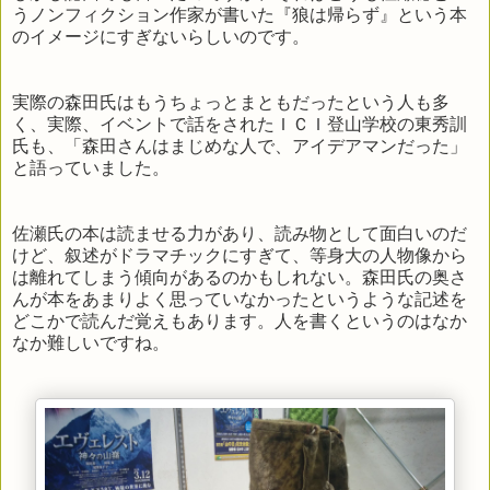
うノンフィクション作家が書いた『狼は帰らず』という本
のイメージにすぎないらしいのです。
実際の森田氏はもうちょっとまともだったという人も多
く、実際、イベントで話をされたＩＣＩ登山学校の東秀訓
氏も、「森田さんはまじめな人で、アイデアマンだった」
と語っていました。
佐瀬氏の本は読ませる力があり、読み物として面白いのだ
けど、叙述がドラマチックにすぎて、等身大の人物像から
は離れてしまう傾向があるのかもしれない。森田氏の奥さ
んが本をあまりよく思っていなかったというような記述を
どこかで読んだ覚えもあります。人を書くというのはなか
なか難しいですね。