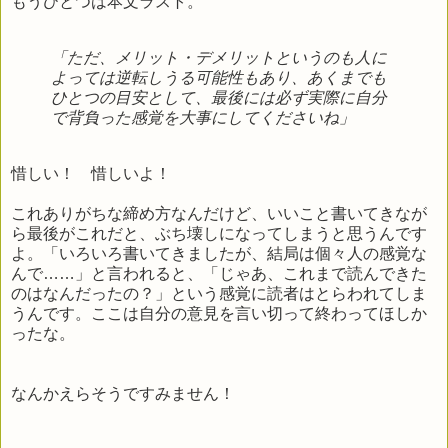
もうひとつは本文ラスト。
「ただ、メリット・デメリットというのも人に
よっては逆転しうる可能性もあり、あくまでも
ひとつの目安として、最後には必ず実際に自分
で背負った感覚を大事にしてくださいね」
惜しい！ 惜しいよ！
これありがちな締め方なんだけど、いいこと書いてきなが
ら最後がこれだと、ぶち壊しになってしまうと思うんです
よ。「いろいろ書いてきましたが、結局は個々人の感覚な
んで……」と言われると、「じゃあ、これまで読んできた
のはなんだったの？」という感覚に読者はとらわれてしま
うんです。ここは自分の意見を言い切って終わってほしか
ったな。
なんかえらそうですみません！