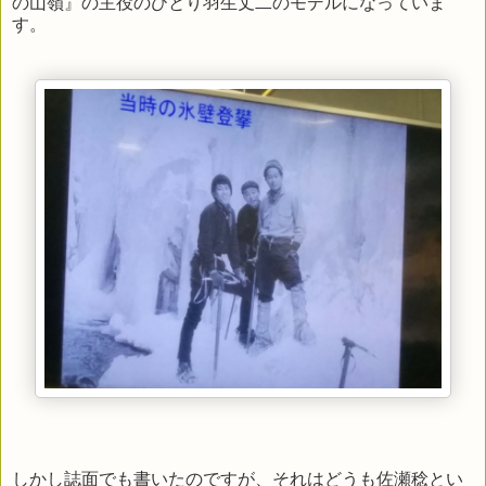
の山嶺』の主役のひとり羽生丈二のモデルになっていま
す。
しかし誌面でも書いたのですが、それはどうも佐瀬稔とい