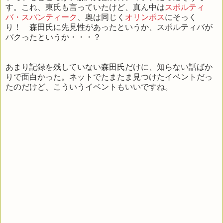
す。これ、東氏も言っていたけど、真ん中は
スポルティ
バ・スパンティーク
、奥は同じく
オリンポス
にそっく
り！ 森田氏に先見性があったというか、スポルティバが
パクったというか・・・？
あまり記録を残していない森田氏だけに、知らない話ばか
りで面白かった。ネットでたまたま見つけたイベントだっ
たのだけど、こういうイベントもいいですね。