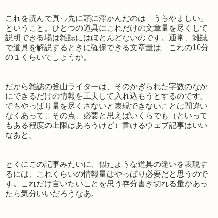
これを読んで真っ先に頭に浮かんだのは「うらやましい」
ということ。ひとつの道具にこれだけの文章量を尽くして
説明できる場は雑誌にはほとんどないのです。通常、雑誌
で道具を解説するときに確保できる文章量は、これの10分
の１くらいでしょうか。
だから雑誌の登山ライターは、そのかぎられた字数のなか
にできるだけの情報を工夫して入れ込もうとするのです。
でもやっぱり量を尽くさないと表現できないことは間違い
なくあって、その点、必要と思えばいくらでも（といって
もある程度の上限はあろうけど）書けるウェブ記事はいい
なあと。
とくにこの記事みたいに、似たような道具の違いを表現す
るには、これくらいの情報量はやっぱり必要だと思うので
す。これだけ言いたいことを思う存分書き切れる量があっ
たら気分いいだろうなあ。