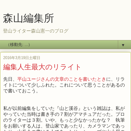
森山編集所
登山ライター森山憲一のブログ
▼
2016年3月19日土曜日
編集人生最大のリライト
先日、
平山ユージさんの文章のことを書いたとき
に、リラ
イトについて少しふれた。これについて思うことがあるの
で書いておこう。
私が以前編集をしていた『山と溪谷』という雑誌は、私が
やっていた当時は書き手の７割がアマチュアだった。プロ
のライターは３割。いや、もっと少なかったかな？ 執筆
をお願いする人は、登山家であったり、カメラマンであっ