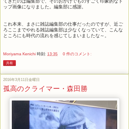
てきたのは編集部で、そのおかげでものすごく印象的なト
ップ画像になりました。編集部に感謝。
これ本来、まさに雑誌編集部の仕事だったのですが、近ご
ろここまでやれる雑誌編集部は少なくなっていて、こんな
ところにも時代の流れを感じてしまいましたな～。
Moriyama Kenichi
時刻:
13:35
0 件のコメント:
共有
2016年3月11日金曜日
孤高のクライマー・森田勝