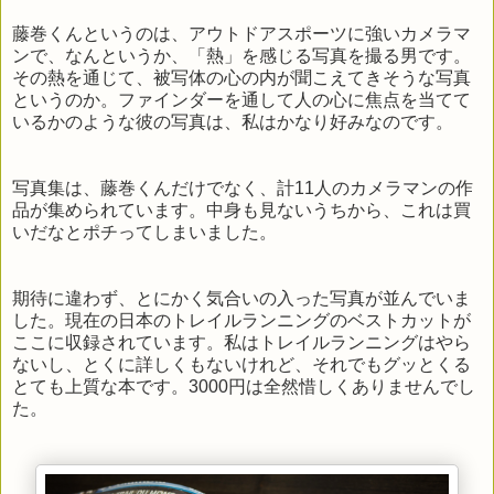
藤巻くんというのは、アウトドアスポーツに強いカメラマ
ンで、なんというか、「熱」を感じる写真を撮る男です。
その熱を通じて、被写体の心の内が聞こえてきそうな写真
というのか。ファインダーを通して人の心に焦点を当てて
いるかのような彼の写真は、私はかなり好みなのです。
写真集は、藤巻くんだけでなく、計11人のカメラマンの作
品が集められています。中身も見ないうちから、これは買
いだなとポチってしまいました。
期待に違わず、とにかく気合いの入った写真が並んでいま
した。現在の日本のトレイルランニングのベストカットが
ここに収録されています。私はトレイルランニングはやら
ないし、とくに詳しくもないけれど、それでもグッとくる
とても上質な本です。3000円は全然惜しくありませんでし
た。