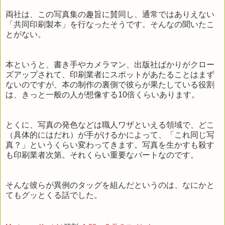
両社は、この写真集の趣旨に賛同し、通常ではありえない
「共同印刷製本」を行なったそうです。そんなの聞いたこ
とがない。
本というと、書き手やカメラマン、出版社ばかりがクロー
ズアップされて、印刷業者にスポットがあたることはまず
ないのですが、本の制作の裏側で彼らが果たしている役割
は、きっと一般の人が想像する10倍くらいあります。
とくに、写真の発色などは職人ワザといえる領域で、どこ
（具体的にはだれ）が手がけるかによって、「これ同じ写
真？」というくらい変わってきます。写真を生かすも殺す
も印刷業者次第。それくらい重要なパートなのです。
そんな彼らが異例のタッグを組んだというのは、なにかと
てもグッとくる話でした。