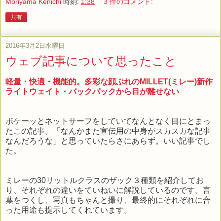
Moriyama Kenichi
時刻:
1:38
3 件のコメント:
共有
2016年3月2日水曜日
ウェブ記事について思ったこと
軽量・快適・機能的。多彩な顔ぶれのMILLET(ミレー)新作
ライトウェイト・バックパックから目が離せない
ボケーッとネットサーフをしていてなんとなく目にとまっ
たこの記事。「なんかまた宣伝用の中身がスカスカな記事
なんだろうな」と思っていたらさにあらず。いい記事でし
た。
ミレーの30リットルクラスのザック３種類を紹介してお
り、それぞれの違いをていねいに解説しているのです。言
葉をつくし、写真もちゃんと撮り、最終的にそれぞれに合
った用途も提示してくれています。