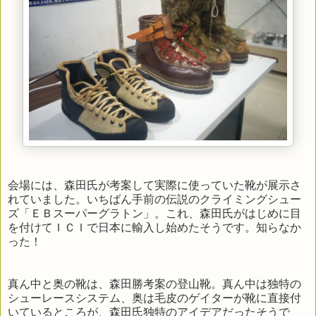
会場には、森田氏が考案して実際に使っていた靴が展示さ
れていました。いちばん手前の伝説のクライミングシュー
ズ「ＥＢスーパーグラトン」。これ、森田氏がはじめに目
を付けてＩＣＩで日本に輸入し始めたそうです。知らなか
った！
真ん中と奥の靴は、森田勝考案の登山靴。真ん中は独特の
シューレースシステム、奥は毛皮のゲイターが靴に直接付
いているところが、森田氏独特のアイデアだったそうで