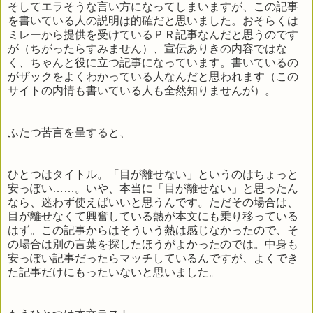
そしてエラそうな言い方になってしまいますが、この記事
を書いている人の説明は的確だと思いました。おそらくは
ミレーから提供を受けているＰＲ記事なんだと思うのです
が（ちがったらすみません）、宣伝ありきの内容ではな
く、ちゃんと役に立つ記事になっています。書いているの
がザックをよくわかっている人なんだと思われます（この
サイトの内情も書いている人も全然知りませんが）。
ふたつ苦言を呈すると、
ひとつはタイトル。「目が離せない」というのはちょっと
安っぽい……。いや、本当に「目が離せない」と思ったん
なら、迷わず使えばいいと思うんです。ただその場合は、
目が離せなくて興奮している熱が本文にも乗り移っている
はず。この記事からはそういう熱は感じなかったので、そ
の場合は別の言葉を探したほうがよかったのでは。中身も
安っぽい記事だったらマッチしているんですが、よくでき
た記事だけにもったいないと思いました。