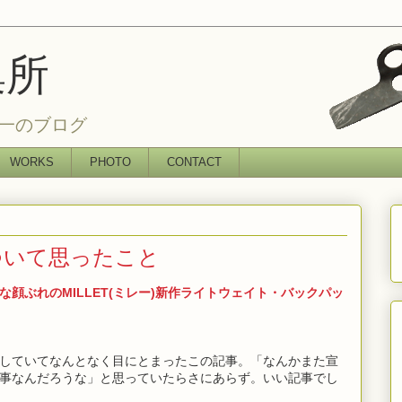
集所
一のブログ
WORKS
PHOTO
CONTACT
ついて思ったこと
顔ぶれのMILLET(ミレー)新作ライトウェイト・バックパッ
していてなんとなく目にとまったこの記事。「なんかまた宣
事なんだろうな」と思っていたらさにあらず。いい記事でし