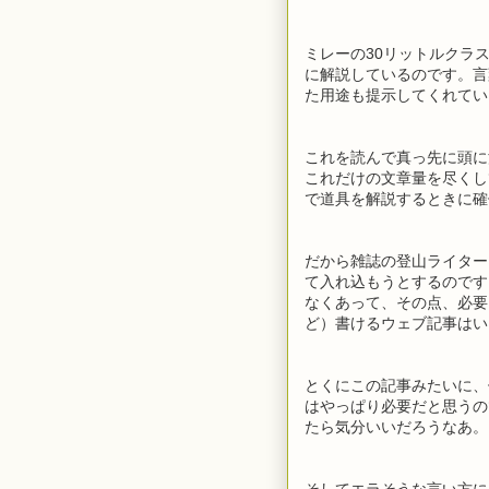
ミレーの30リットルクラ
に解説しているのです。言
た用途も提示してくれてい
これを読んで真っ先に頭に
これだけの文章量を尽くし
で道具を解説するときに確
だから雑誌の登山ライター
て入れ込もうとするのです
なくあって、その点、必要
ど）書けるウェブ記事はい
とくにこの記事みたいに、
はやっぱり必要だと思うの
たら気分いいだろうなあ。
そしてエラそうな言い方に