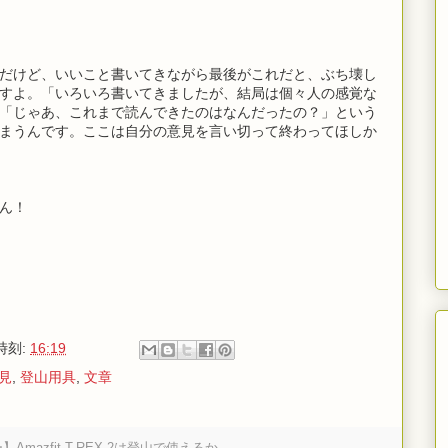
だけど、いいこと書いてきながら最後がこれだと、ぶち壊し
すよ。「いろいろ書いてきましたが、結局は個々人の感覚な
「じゃあ、これまで読んできたのはなんだったの？」という
まうんです。ここは自分の意見を言い切って終わってほしか
ん！
時刻:
16:19
見
,
登山用具
,
文章
mazfit T-REX 2は登山で使えるか