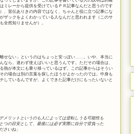
はミレーから提供を受けているＰＲ記事なんだと思うのです
）、宣伝ありきの内容ではなく、ちゃんと役に立つ記事にな
がザックをよくわかっている人なんだと思われます（このサ
も全然知りませんが）。
離せない」というのはちょっと安っぽい……。いや、本当に
んなら、迷わず使えばいいと思うんです。ただその場合は、
る熱が本文にも乗り移っているはず。この記事からはそうい
その場合は別の言葉を探したほうがよかったのでは。中身も
チしているんですが、よくできた記事だけにもったいないと
デメリットというのも人によっては逆転しうる可能性も
とつの目安として、最後には必ず実際に自分で背負った
ださいね」