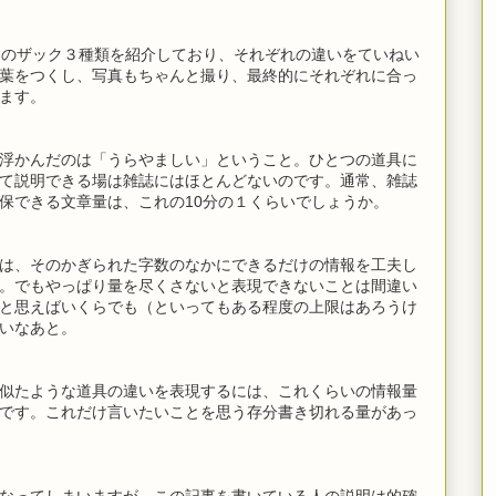
スのザック３種類を紹介しており、それぞれの違いをていねい
葉をつくし、写真もちゃんと撮り、最終的にそれぞれに合っ
ます。
浮かんだのは「うらやましい」ということ。ひとつの道具に
て説明できる場は雑誌にはほとんどないのです。通常、雑誌
保できる文章量は、これの10分の１くらいでしょうか。
は、そのかぎられた字数のなかにできるだけの情報を工夫し
。でもやっぱり量を尽くさないと表現できないことは間違い
と思えばいくらでも（といってもある程度の上限はあろうけ
いなあと。
似たような道具の違いを表現するには、これくらいの情報量
です。これだけ言いたいことを思う存分書き切れる量があっ
なってしまいますが、この記事を書いている人の説明は的確