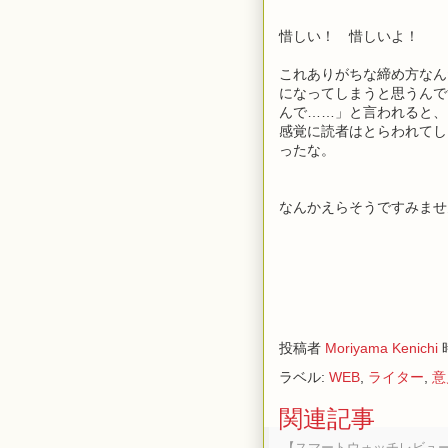
惜しい！ 惜しいよ！
これありがちな締め方なん
になってしまうと思うんで
んで……」と言われると、
感覚に読者はとらわれてし
ったな。
なんかえらそうですみませ
投稿者
Moriyama Kenichi
ラベル:
WEB
,
ライター
,
意
関連記事
【スマートウォッチレビュー】A