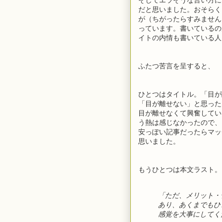
だと思いました。おそらく
が（ちがったらすみません
っています。書いているの
イトの内情も書いている人
ふたつ苦言を呈すると、
ひとつはタイトル。「目が
「目が離せない」と思った
目が離せなくて興奮してい
う熱は感じなかったので、
安っぽい記事だったらマッ
思いました。
もうひとつは本文ラスト。
「ただ、メリット・
あり、あくまでもひ
感覚を大事にしてく