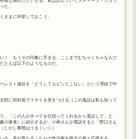
奇矯な個性だといえる。私は読んでいてスティーブ・ジョブ
った。
くままに列挙しておこう。
い！ もうその印象に尽きる。ここまでむちゃくちゃな人だ
たとえば以下のようなものだ。
ベレスト遠征を「どうしてもピンとこない」という理由で中
太郎に初対面でイヤミを突きつける（この逸話は私も知って
て、「この人がすべてを仕切ってくれるから電話して」と、
書の著者）に紹介するが、小林さんが電話すると「野口さん
（しかし事態はうまくいく）
いる、党が異なるふたりの政治家を両方公然と応援する