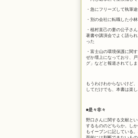
・急にフリーズして執筆途
・別の会社に転職した小林
・植村直己の妻の公子さん
著書や講演会でよく語られ
った
・富士山の環境保護に関す
ぜか壇上になっており、戸
グ」などと報道されてしま
もうわけわからないけど、
してだけでも、本書は楽し
■是々非々
野口さんに関する文献とい
するもののどちらか。しか
もイーブンに記している。
面的には判断できないもの