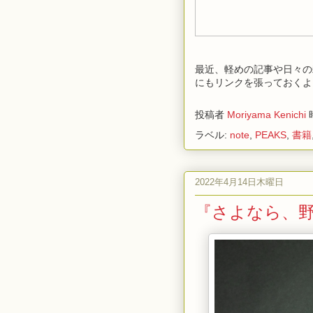
最近、軽めの記事や日々の
にもリンクを張っておくよ
投稿者
Moriyama Kenichi
ラベル:
note
,
PEAKS
,
書籍
2022年4月14日木曜日
『さよなら、野