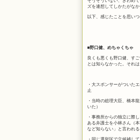
そうそういない、きわめて
ズを連想してしかたがなか
以下、感じたことを思いつ
■野口健、めちゃくちゃ
良くも悪くも野口健、すご
とは知らなかった。それは
・大スポンサーがついたエ
止
・当時の総理大臣、橋本龍
いた）
・事務所からの独立に際し
ある弁護士を小林さん（本
など知らない」と言われる
・同じ選挙区で立候補して