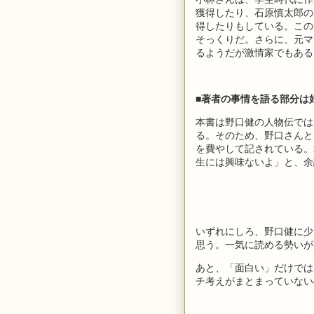
獲得したり、石原慎太郎の
得したりもしている。この
そっくりだ。さらに、元マ
るようだが激情家でもある
■著者の事情を語る部分は
本書は野口健の人物伝では
る。そのため、野口さんと
を費やして記されている。
生には興味ないよ」と、余
いずれにしろ、野口健に少
思う。一気に読める勢いが
あと、「面白い」だけでは
チ考えがまとまっていない