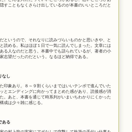
隠すこともなくさらけ出しているのが本書のいいところだと
だというので、それなりに読みづらいものかと思いきや、と
と読める。私はほぼ１日で一気に読んでしまった。文章には
ある人なのだと思う。本書中でも語られているが、著者の小
家志望だったのだという。なるほど納得である。
りなし
た印象あり。８～９割くらいまではいいテンポで進んでいた
ッとエンディングに向かってまとめた感があり、読後感が消
た。あと、本書を通じて時系列がいまいちわかりにくかった
構成は少々雑に感じる。
である
家の村上龍の実家にアポなしで突撃して執筆の手伝い仕事を