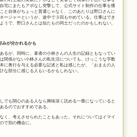
自宅にまたもアポなし突撃して、公式サイト制作の仕事を獲
こと自体がちょっと普通じゃなく、このあたりは野口さんに
ネージャーというが、途中で３回もやめている。仕事はでき
ようで、野口さんとは似たもの同士だったのかもしれない。
好みが分かれるかも
あるが、同時に、著者の小林さんの人生の記録ともなってい
は関係がない小林さんの私生活についても、けっこうな字数
本に奥行を与える必要な記述と私は感じたが、「おまえの人
計な部分に感じる人もいるかもしれない。
しでも関心のある人なら興味深く読める一冊になっていると
あるのでおすすめである。
なく、考えさせられたこともあった。それについてはイマイ
ので別の機会に。