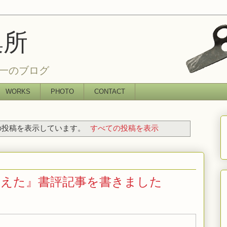
集所
一のブログ
WORKS
PHOTO
CONTACT
投稿を表示しています。
すべての投稿を表示
消えた』書評記事を書きました