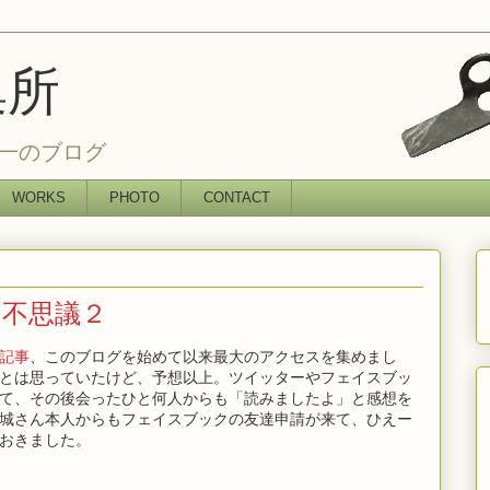
集所
一のブログ
WORKS
PHOTO
CONTACT
う不思議２
記事
、このブログを始めて以来最大のアクセスを集めまし
とは思っていたけど、予想以上。ツイッターやフェイスブッ
て、その後会ったひと何人からも「読みましたよ」と感想を
城さん本人からもフェイスブックの友達申請が来て、ひえー
おきました。