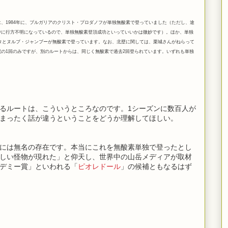
、1984年に、ブルガリアのクリスト・プロダノフが単独無酸素で登っていました（ただし、途
中に行方不明になっているので、単独無酸素登頂成功といっていいかは微妙です）。ほか、単独
リタとヌルブ・ジャンブーが無酸素で登っています。なお、北壁に関しては、
栗城さんがねらって
の1回のみですが、別のルートからは、同じく無酸素で過去2回登られています。いずれも単独
るルートは、こういうところなのです。1シーズンに数百人が
まったく話が違うということをどうか理解してほしい。
には無名の存在です。本当にこれを無酸素単独で登ったとし
しい怪物が現れた」と仰天し、世界中の山岳メディアが取材
デミー賞」といわれる「
ピオレドール
」の候補ともなるはず