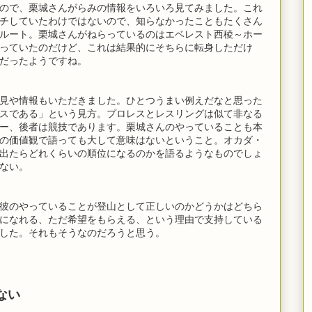
ので、栗城さんがらみの情報をいろいろ見てみました。これ
チしていたわけではないので、知らなかったこともたくさん
ルート。栗城さんがねらっているのはエベレスト西稜～ホー
っていたのだけど、これは結果的にそちらに転身しただけ
だったようですね。
見や情報もいただきました。ひとつうまい例えだなと思った
スである」という見方。プロレスとレスリングは似て非なる
ー、後者は競技であります。栗城さんのやっていることも本
の価値観で語っても大して意味はないということ。オカダ・
出たらどれくらいの順位になるのかを語るようなものでしょ
ない。
彼のやっていることが登山として正しいのかどうかはどちら
になれる、ただ希望をもらえる、という理由で支持している
した。それもそうなのだろうと思う。
ない