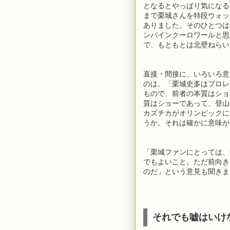
となるとやっぱり気になる
まで栗城さんを特段ウォッ
ありました。そのひとつは
ンバインクーロワールと思
で、もともとは北壁ねらい
直接・間接に、いろいろ意
のは、「栗城史多はプロレ
もので、前者の本質はショ
質はショーであって、登山
カズチカがオリンピックに
うか。それは確かに意味が
「栗城ファンにとっては、
でもよいこと。ただ前向き
のだ」という意見も聞きま
それでも嘘はいけ