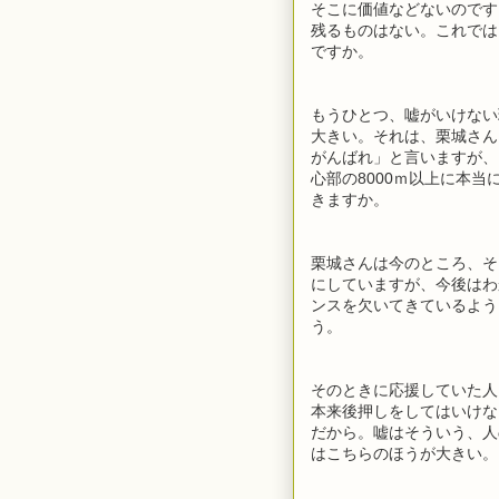
そこに価値などないのです
残るものはない。これでは
ですか。
もうひとつ、嘘がいけない
大きい。それは、栗城さん
がんばれ」と言いますが、
心部の8000ｍ以上に本当
きますか。
栗城さんは今のところ、そ
にしていますが、今後はわ
ンスを欠いてきているよう
う。
そのときに応援していた人
本来後押しをしてはいけな
だから。嘘はそういう、人
はこちらのほうが大きい。