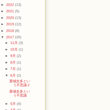
►
2022
(13)
►
2021
(5)
►
2020
(13)
►
2019
(12)
►
2018
(8)
▼
2017
(20)
►
11月
(3)
►
10月
(1)
►
9月
(2)
►
8月
(1)
►
7月
(1)
▼
6月
(2)
栗城史多とい
う不思議２
栗城史多とい
う不思議
►
5月
(4)