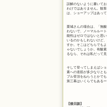
誤解のないように書いてお
わけではありません。観客
は、ショーアップはあって
栗城さんの場合は、「無酸
わないで、ノーマルルート
能性はゼロではないと思い
いるのかもしれないけど、
すか。そこはどちらでもよ
ゃないでしょうか。有酸素
るなら、それは私だって見
そして登ってしまえばショ
素への道筋が多少なりとも
ブル登頂をねらうとかでも
第三幕はいくらでもあるー
【後日談】