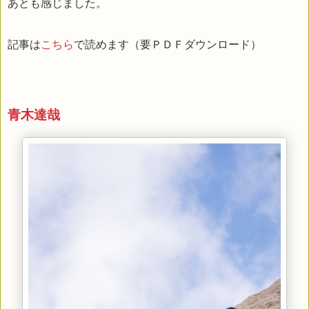
あとも感じました。
記事は
こちら
で読めます（要ＰＤＦダウンロード）
青木達哉