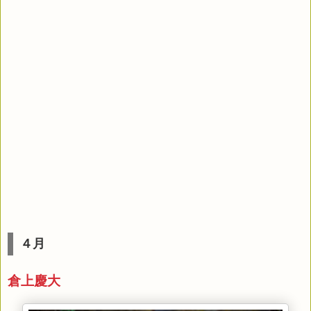
４月
倉上慶大