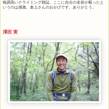
格調高いクライミング雑誌。ここに自分の名前が載ったと
いうのは感激。倉上さんのおかげです。ありがとう。
澤田 実