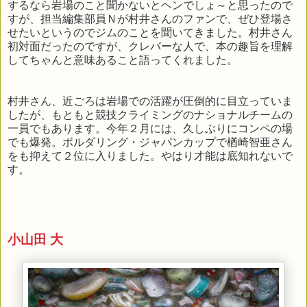
するなら岩場のこと聞かないとヘンでしょ～と思ったので
すが、担当編集部員Ｎが村井さんのファンで、ぜひ登場さ
せたいというのでジムのことを聞いてきました。村井さん
初対面だったのですが、クレバーな人で、本の趣旨を理解
してちゃんと意味あること語ってくれました。
村井さん、近ごろは岩場での活躍が圧倒的に目立っていま
したが、もともと競技クライミングのナショナルチームの
一員でもあります。今年２月には、久しぶりにコンペの場
でも爆発。ボルダリング・ジャパンカップで楢崎智亜さん
をも抑えて２位に入りました。やはり才能は底知れないで
す。
小山田 大