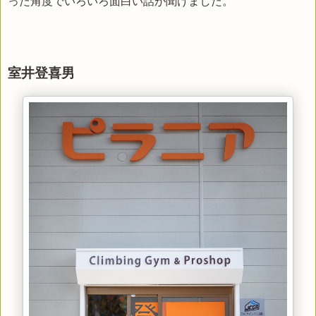
った角度でいろいろ面白い話が聞けました。
室井登喜男