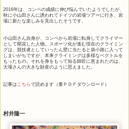
2016年は、コンペの成績に伸び悩んでいたようでしたが、
秋に小山田さんに誘われてドイツの岩場ツアーに行き、岩
場に新たな楽しみを見出したそうです。
小山田さん自身が、コンペから岩場に転身してクライマー
として開花した人物。スポーツ化が進む現在のクライミン
グは、競技者としていったん壁に当たると袋小路に入って
しまいがちですが、本来クライミングは多様なベクトルを
もったもの。それを身をもって知る師匠に恵まれたのは、
大場さんの大きな財産のように思えました。
記事は
こちら
で読めます（要ＰＤＦダウンロード）
村井隆一