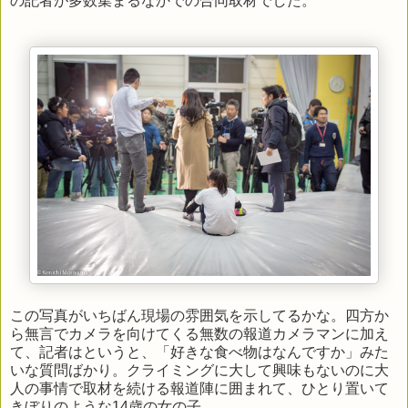
の記者が多数集まるなかでの合同取材でした。
この写真がいちばん現場の雰囲気を示してるかな。四方か
ら無言でカメラを向けてくる無数の報道カメラマンに加え
て、記者はというと、「好きな食べ物はなんですか」みた
いな質問ばかり。クライミングに大して興味もないのに大
人の事情で取材を続ける報道陣に囲まれて、ひとり置いて
きぼりのような14歳の女の子。