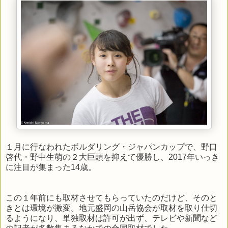
１月に行なわれたボルダリング・ジャパンカップで、野口
啓代・野中生萌の２大巨頭を抑えて優勝し、2017年いっき
に注目が集まった14歳。
この１年前にも取材させてもらっていたのだけど、そのと
きとは環境が激変。地元盛岡の山岳協会が取材を取り仕切
るようになり、単独取材は許可が出ず、テレビや新聞など