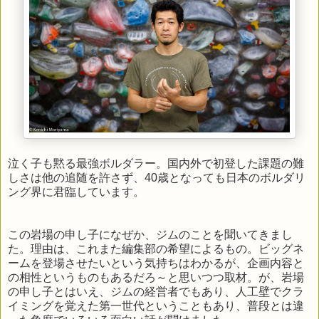
泣く子も黙る最強ボルダラー。国内外で初登した課題の難
しさは他の追随を許さず、40歳となっても日本のボルダリ
ング界に君臨しています。
この岩場の申し子になぜか、ジムのことを聞いてきまし
た。理由は、これまた編集部の希望によるもの。ビッグネ
ームを登場させたいという気持ちはわかるが、企画内容と
の相性というものもあるだろ～と思いつつ取材。が、岩場
の申し子とはいえ、ジムの経営者でもあり、人工壁でクラ
イミングを覚えた第一世代ということもあり、普段とは違