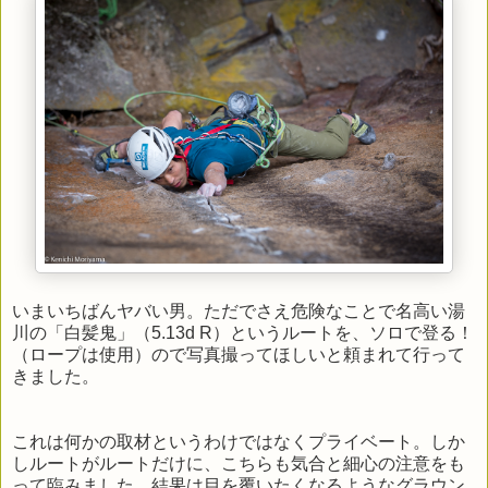
いまいちばんヤバい男。ただでさえ危険なことで名高い湯
川の「白髪鬼」（5.13d R）というルートを、ソロで登る！
（ロープは使用）ので写真撮ってほしいと頼まれて行って
きました。
これは何かの取材というわけではなくプライベート。しか
しルートがルートだけに、こちらも気合と細心の注意をも
って臨みました。結果は目を覆いたくなるようなグラウン