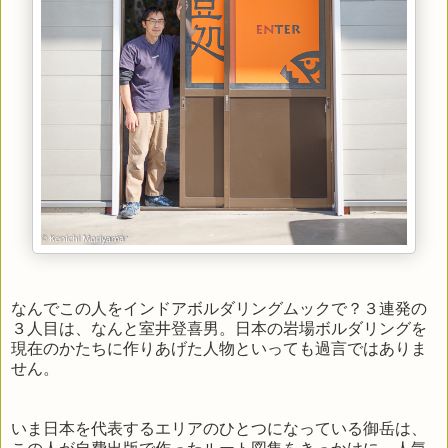
なんでこの人をインドアボルダリングムックで？３連発の
３人目は、なんと室井登喜男。日本の岩場ボルダリングを
現在のかたちに作りあげた人物といっても過言ではありま
せん。
いま日本を代表するエリアのひとつになっている御岳は、