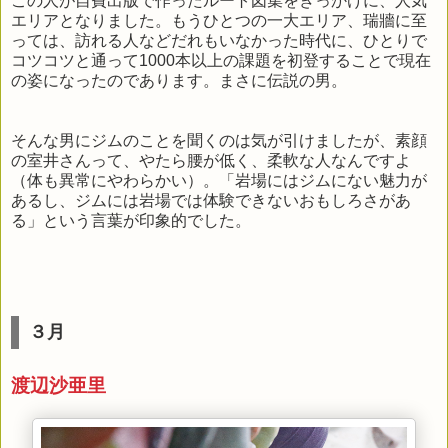
この人が自費出版で作ったルート図集をきっかけに、人気
エリアとなりました。もうひとつの一大エリア、瑞牆に至
っては、訪れる人などだれもいなかった時代に、ひとりで
コツコツと通って1000本以上の課題を初登することで現在
の姿になったのであります。まさに伝説の男。
そんな男にジムのことを聞くのは気が引けましたが、素顔
の室井さんって、やたら腰が低く、柔軟な人なんですよ
（体も異常にやわらかい）。「岩場にはジムにない魅力が
あるし、ジムには岩場では体験できないおもしろさがあ
る」という言葉が印象的でした。
３月
渡辺沙亜里