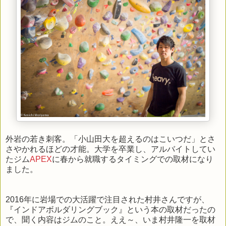
外岩の若き刺客。「小山田大を超えるのはこいつだ」とさ
さやかれるほどの才能。大学を卒業し、アルバイトしてい
たジム
APEX
に春から就職するタイミングでの取材になり
ました。
2016年に岩場での大活躍で注目された村井さんですが、
『インドアボルダリングブック』という本の取材だったの
で、聞く内容はジムのこと。ええ～、いま村井隆一を取材