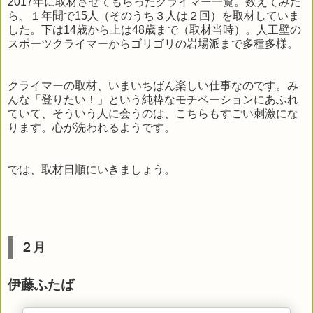
2017年に取材させてもらったクライマー一覧。数えてみた
ら、１年間で15人（そのうち３人は２回）を取材していま
した。下は14歳から上は48歳まで（取材当時）。人工壁の
スポーツクライマーからゴリゴリの岩場派まで多種多様。
クライマーの取材、いまいちばん楽しい仕事なのです。み
んな「登りたい！」という純粋なモチベーションにあふれ
ていて、そういう人に会うのは、こちらもすごい刺激にな
ります。心が洗われるようです。
では、取材日順にいきましょう。
２月
伊藤ふたば