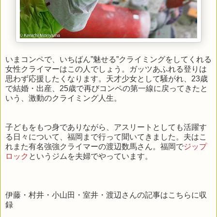
いまコンペで、いちばん”魅せる”クライミングをしてくれる
女性クライマーはこの人でしょう。ガッツあふれる登りは
思わず応援したくなります。天才少女として騒がれ、23歳
で結婚・出産、25歳で再びコンペの第一線に戻ってきたと
いう、激動のクライミング人生。
子どもをもつ身でありながら、アスリートとしても活躍す
る日々について、福岡まで行って聞いてきました。夫はこ
れまた有名強強クライマーの渡辺数馬さん。福岡で
ジップ
ロック
というジムを夫婦でやっています。
伊藤・村井・小山田・室井・渡辺さんの記事はこちらに収
録