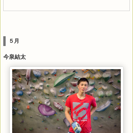
５月
今泉結太