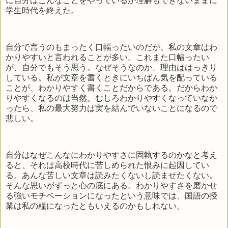
に自分はこんなことをやっているか理解もできないままに
学生時代を終えた。
自分で言うのもまったく口幅ったいのだが、私の文章はわ
かりやすいと言われることが多い。これまた口幅ったい
が、自分でもそう思う。なぜそうなのか、理由ははっきり
している。私が文章を書くときにいちばん気を配っている
ことが、わかりやすく書くことだからである。だからわか
りやすくなるのは当然。むしろわかりやすくなっていなか
ったら、私の最大努力は実を結んでいないことになるので
悲しい。
自分はなぜこんなにわかりやすさに固執するのかなと考え
ると、それは高校時代に苦しめられた恨みに起因してい
る。あんな苦しい文章は読みたくないし読ませたくない。
そんな思いがずっと心の底にある。わかりやすさを磨かせ
る強いモチベーションになったという意味では、国語の授
業は私の糧になったともいえるのかもしれない。