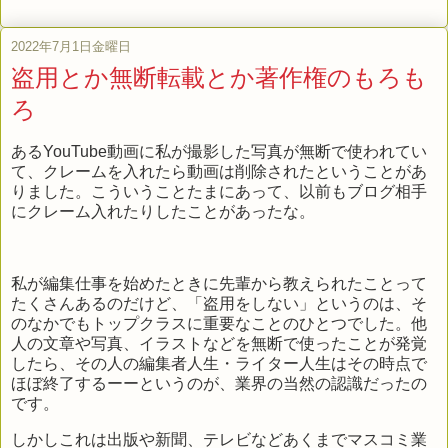
2022年7月1日金曜日
盗用とか無断転載とか著作権のもろも
ろ
あるYouTube動画に私が撮影した写真が無断で使われてい
て、クレームを入れたら動画は削除されたということがあ
りました。こういうことたまにあって、以前もブログ相手
にクレーム入れたりしたことがあったな。
私が編集仕事を始めたときに先輩から教えられたことって
たくさんあるのだけど、「盗用をしない」というのは、そ
のなかでもトップクラスに重要なことのひとつでした。他
人の文章や写真、イラストなどを無断で使ったことが発覚
したら、その人の編集者人生・ライター人生はその時点で
ほぼ終了するーーというのが、業界の当然の認識だったの
です。
しかしこれは出版や新聞、テレビなどあくまでマスコミ業