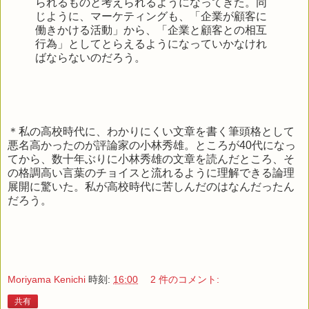
られるものと考えられるようになってきた。同
じように、マーケティングも、「企業が顧客に
働きかける活動」から、「企業と顧客との相互
行為」としてとらえるようになっていかなけれ
ばならないのだろう。
＊私の高校時代に、わかりにくい文章を書く筆頭格として
悪名高かったのが評論家の小林秀雄。ところが40代になっ
てから、数十年ぶりに小林秀雄の文章を読んだところ、そ
の格調高い言葉のチョイスと流れるように理解できる論理
展開に驚いた。私が高校時代に苦しんだのはなんだったん
だろう。
Moriyama Kenichi
時刻:
16:00
2 件のコメント:
共有