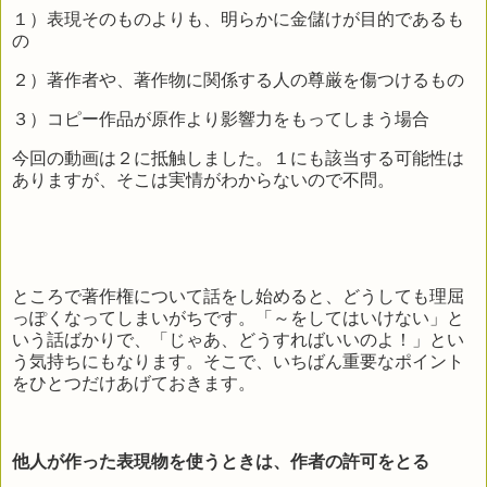
１）表現そのものよりも、明らかに金儲けが目的であるも
の
２）著作者や、著作物に関係する人の尊厳を傷つけるもの
３）コピー作品が原作より影響力をもってしまう場合
今回の動画は２に抵触しました。１にも該当する可能性は
ありますが、そこは実情がわからないので不問。
ところで著作権について話をし始めると、どうしても理屈
っぽくなってしまいがちです。「～をしてはいけない」と
いう話ばかりで、「じゃあ、どうすればいいのよ！」とい
う気持ちにもなります。そこで、いちばん重要なポイント
をひとつだけあげておきます。
他人が作った表現物を使うときは、作者の許可をとる