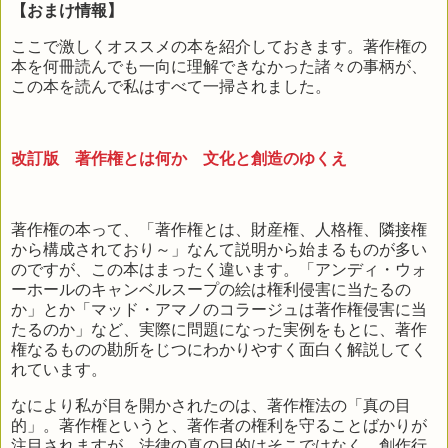
【おまけ情報】
ここで激しくオススメの本を紹介しておきます。著作権の
本を何冊読んでも一向に理解できなかった諸々の事柄が、
この本を読んで私はすべて一掃されました。
改訂版 著作権とは何か 文化と創造のゆくえ
著作権の本って、「著作権とは、財産権、人格権、隣接権
から構成されており～」なんて説明から始まるものが多い
のですが、この本はまったく違います。「アンディ・ウォ
ーホールのキャンベルスープの絵は権利侵害に当たるの
か」とか「マッド・アマノのコラージュは著作権侵害に当
たるのか」など、実際に問題になった実例をもとに、著作
権なるものの勘所をじつにわかりやすく面白く解説してく
れています。
なにより私が目を開かされたのは、著作権法の「真の目
的」。著作権というと、著作者の権利を守ることばかりが
注目されますが、法律の真の目的はそこではなく、創作行