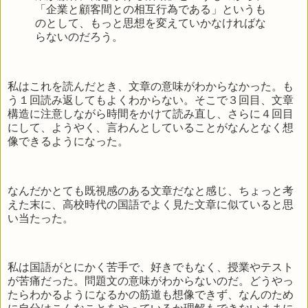
「企業と顧客間との相互行為である」というも
のとして、もっと思想を変えていかなければな
らないのだろう。
私はこれを読んだとき、文章の意味がわからなかった。も
う１回読み返してもよくわからない。そこで３回目、文章
構造に注意しながら時間をかけて読み直し、さらに４回目
にして、ようやく、言わんとしていることがなんとなく想
像できるようになった。
なんだかとても既視感のある文章だなと感じ、ちょっと考
えた末に、高校時代の国語でよく見た文章に似ていると思
い当たった。
私は国語がとにかく苦手で、好きでもなく、授業やテスト
が苦痛だった。問題文の意味がわからないのだ。どうやっ
たらわかるようになるかの筋道も想像できず、なんのため