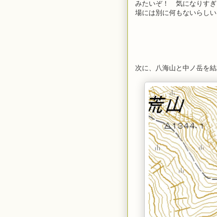
みたいぞ！ 気になりすぎ
場には別に何もないらしい
次に、八海山と中ノ岳を結