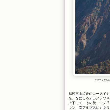
このアングル
越後三山縦走のコースでも
名。なにしろオカメノゾキの
上下って、その後、中ノ岳
ウン、南アルプスにもあり