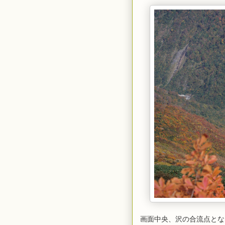
画面中央、沢の合流点とな