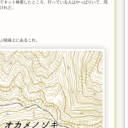
てネット検索したところ、行っている人はやっぱりいて、現
けれど。
ぶ稜線上にあるこれ。