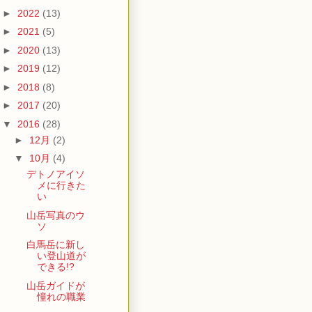
►
2022
(13)
►
2021
(5)
►
2020
(13)
►
2019
(12)
►
2018
(8)
►
2017
(20)
▼
2016
(28)
►
12月
(2)
▼
10月
(4)
デトノアイソ
メに行きた
い
山岳写真のウ
ソ
白馬岳に新し
い登山道が
できる!?
山岳ガイドが
憧れの職業