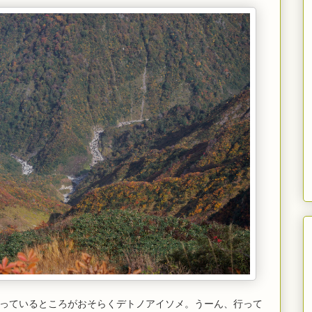
っているところがおそらくデトノアイソメ。うーん、行って