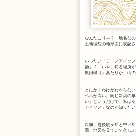
なんだこりゃ？ 地名なの
土地理院の地形図に表記さ
いったい「デトノアイソメ
染」？ いや、切る場所が
殿阿磯目」あたりか。山の
とにかくわけがわからない
ベルが高い。同じ新潟の早
い」というだけで、私はそ
アイソメ」なのか知りたい
以前、越後駒ヶ岳と中ノ岳
回、地図を見ていて久しぶ