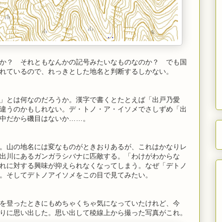
か？ それともなんかの記号みたいなものなのか？ でも国
れているので、れっきとした地名と判断するしかない。
」とは何なのだろうか。漢字で書くとたとえば「出戸乃愛
違うのかもしれない。デ・トノ・ア・イソメでさしずめ「出
中だから磯目はないか……。
。山の地名には変なものがときおりあるが、これはかなりレ
出川にあるガンガラシバナに匹敵する。「わけがわからな
れに対する興味が抑えられなくなってしまう。なぜ「デトノ
。そしてデトノアイソメをこの目で見てみたい。
を登ったときにもめちゃくちゃ気になっていたけれど、今
りに思い出した。思い出して稜線上から撮った写真がこれ。