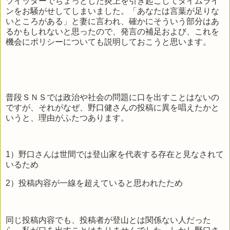
ツイッターでちょっとした炎上を引き起こしてタイムライ
ンをお騒がせしてしまいました。「あなたは言葉が足りな
いところがある」と妻に言われ、確かにそういう部分はあ
るかもしれないと思ったので、発言の補足および、これを
機会にポリシーについても説明しておこうと思います。
普段ＳＮＳでは政治や社会の問題に口を出すことはないの
ですが、それがなぜ、野口健さんの投稿に異を唱えたかと
いうと、理由がふたつあります。
1）野口さんは世間では登山家を代表する存在と見なされて
いるため
2）投稿内容が一線を超えていると思われたため
同じ投稿内容でも、投稿者が登山とは関係ない人だった