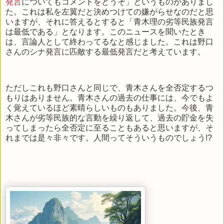
発言
についてもコメントをどうぞ」というものがありまし
た。これは私を左翼だと決めつけての嫌がらせなのだと思
いますが、それに答えるとすると「青木理の劣等民族発言
は最低である」となります。このニュースを聞いたとき
は、言論人として終わってるなと感じました。これは野口
さんのシナ発言に匹敵する最低発言だと考えています。
ただしこれも野口さんと同じで、青木さんを全否定するつ
もりはありません。青木さんの過去の仕事には、今でもよ
く覚えているほど素晴らしいものもありました。今後、青
木さんが劣等民族的な言動を繰り返して、過去の貯金を失
ってしまったら全否定に至ることもあると思いますが、そ
れまでは是々非々です。人間ってそういうものでしょう!?