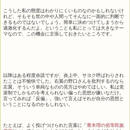
こうした私の態度はわかりにくいものなのかもしれないけ
れど、そもそも世の中や人間ってそんなに一面的に判断で
きるものではないでしょう。簡単に決めつけてしまうから
過激化するんだよ。ということも私にとっては大きなテー
マなので、この機会に主張しておきたいところです。
以降はある程度余談ですが、炎上中、サヨク呼ばわりされ
たことは不愉快でした。右翼の野口さんを批判するのなら
左翼。そういう単純なものの見方はやめてほしい。私は党
派制でしかものを考えられない偏った思想が嫌いなだけ。
言ってみれば「反偏」。強いて言えばそれが自分の思想と
いうことになるのかもしれない。
たとえば、よく投げつけられた言葉に「
青木理の劣等民族