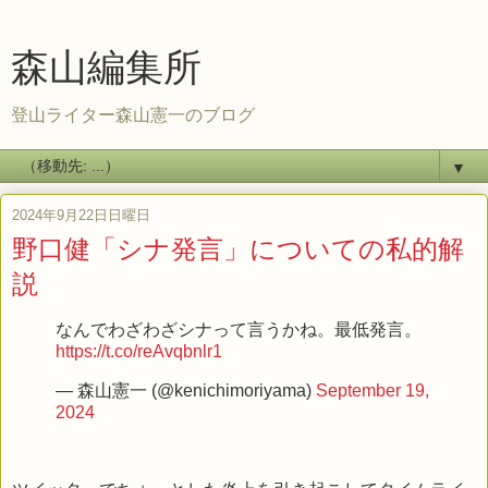
森山編集所
登山ライター森山憲一のブログ
▼
2024年9月22日日曜日
野口健「シナ発言」についての私的解
説
なんでわざわざシナって言うかね。最低発言。
https://t.co/reAvqbnlr1
— 森山憲一 (@kenichimoriyama)
September 19,
2024