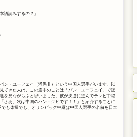
本語読みするの？」
。
パン・ユーフェイ（潘愚非）という中国人選手がいます。以
見てきた人は、この選手のことは「パン・ユーフェイ」で認
選を見ながらふと思いました。彼が決勝に進んでテレビ中継
「さあ、次は中国のハン・グヒです！！」と紹介することに
卓球でも体操でも、オリンピック中継は中国人選手の名前を日本