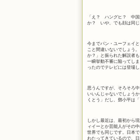
「え？ ハングヒ？ 中国
か？ いや、でも顔は同じ
今までパン・ユーフェイと
こと間違いないでしょう。
か？」と振られた解説者も
一瞬挙動不審に陥ってしま
ったのでテレビには登場し
思うんですが、そろそろ中
いいんじゃないでしょうか
くとう」だし、鄧小平は「
しかし最近は、最初から現
ィイーとか芸能人がその中
世界でも同じです。日本で
わたってきているので、日