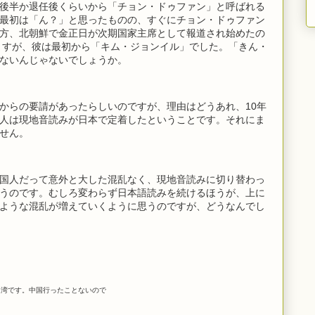
後半か退任後くらいから「チョン・ドゥファン」と呼ばれる
最初は「ん？」と思ったものの、すぐにチョン・ドゥファン
方、北朝鮮で金正日が次期国家主席として報道され始めたの
いますが、彼は最初から「キム・ジョンイル」でした。「きん・
ないんじゃないでしょうか。
からの要請があったらしいのですが、理由はどうあれ、10年
人は現地音読みが日本で定着したということです。それにま
せん。
国人だって意外と大した混乱なく、現地音読みに切り替わっ
うのです。むしろ変わらず日本語読みを続けるほうが、上に
ような混乱が増えていくように思うのですが、どうなんでし
台湾です。中国行ったことないので