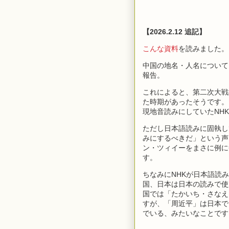
【2026.2.12 追記】
こんな資料
を読みました。
中国の地名・人名について
報告。
これによると、第二次大戦
た時期があったそうです。
現地音読みにしていたNHK
ただし日本語読みに固執し
みにするべきだ」という声
ン・ツィイーをまさに例に
す。
ちなみにNHKが日本語読
国、日本は日本の読みで使
国では「たかいち・さなえ
すが、「周近平」は日本で
でいる、みたいなことです