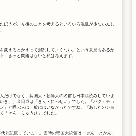
たほうが、今後のことを考えるといろいろ混乱が少ないんじ
。
を変えるとかえって混乱してよくない。という意見もあるか
上、きっと問題はないと私は考えます。
人だけでなく、韓国人・朝鮮人の名前も日本語読みしていま
いき」、金日成は「きん・にっせい」でした。「パク・チョ
ン」と呼ぶ人は一般にはいなかったですね。『あしたのジョ
て「きん・りゅうひ」でした。
0年代と記憶しています。当時の韓国大統領は「ぜん・とかん」