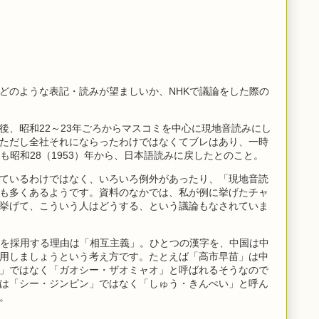
どのような表記・読みが望ましいか、NHKで議論をした際の
後、昭和22～23年ごろからマスコミを中心に現地音読みにし
ただし全社それにならったわけではなくてブレはあり、一時
も昭和28（1953）年から、日本語読みに戻したとのこと。
ているわけではなく、いろいろ例外があったり、「現地音読
も多くあるようです。資料のなかでは、私が例に挙げたチャ
挙げて、こういう人はどうする、という議論もなされていま
みを採用する理由は「相互主義」。ひとつの漢字を、中国は中
用しましょうという考え方です。たとえば「高市早苗」は中
」ではなく「ガオシー・ザオミャオ」と呼ばれるそうなので
は「シー・ジンピン」ではなく「しゅう・きんぺい」と呼ん
。