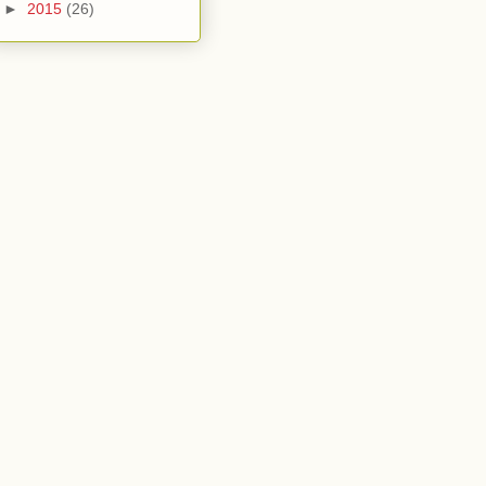
►
2015
(26)