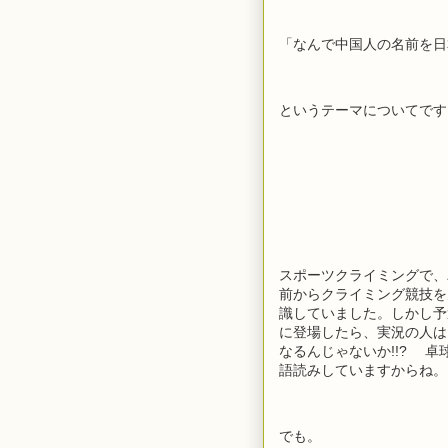
「なんで中国人の名前を日
というテーマについてです
スポーツクライミングで、
前からクライミング競技を
識していました。しかし予
に登場したら、実況の人は
なるんじゃないか!!? 
語読みしていますからね。
でも。