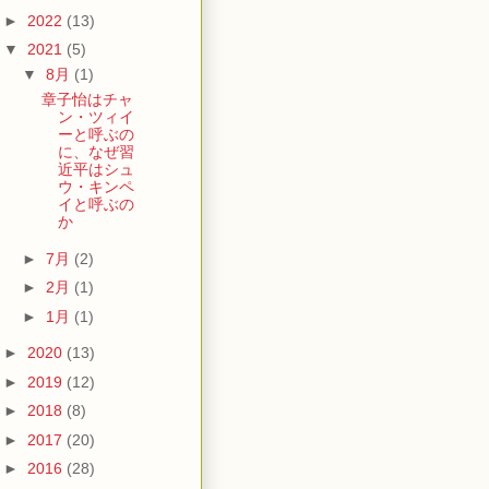
►
2022
(13)
▼
2021
(5)
▼
8月
(1)
章子怡はチャ
ン・ツィイ
ーと呼ぶの
に、なぜ習
近平はシュ
ウ・キンペ
イと呼ぶの
か
►
7月
(2)
►
2月
(1)
►
1月
(1)
►
2020
(13)
►
2019
(12)
►
2018
(8)
►
2017
(20)
►
2016
(28)