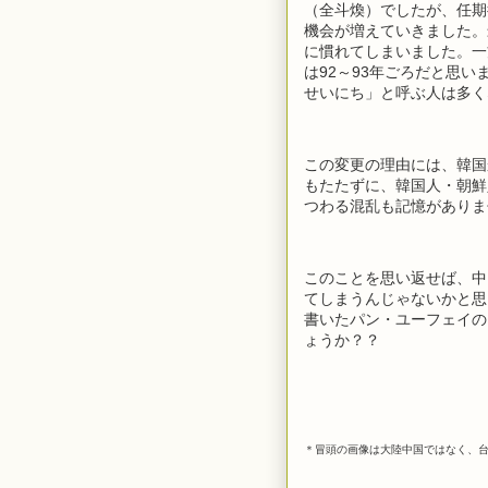
（全斗煥）でしたが、任期
機会が増えていきました。
に慣れてしまいました。一
は92～93年ごろだと思
せいにち」と呼ぶ人は多く
この変更の理由には、韓国
もたたずに、韓国人・朝鮮
つわる混乱も記憶がありま
このことを思い返せば、中
てしまうんじゃないかと思
書いたパン・ユーフェイの
ょうか？？
＊冒頭の画像は大陸中国ではなく、