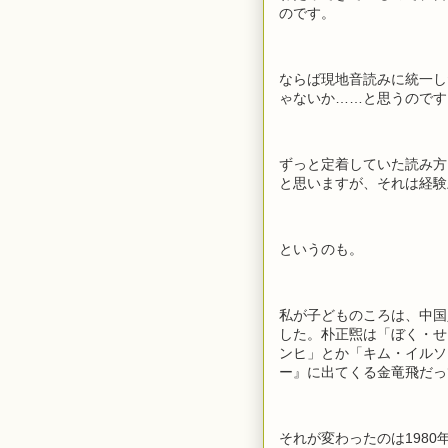
のです。
ならば現地音読みに統一し
ゃないか……と思うのです
ずっと定着していた読み方
と思いますが、それは経験
というのも。
私が子どものころは、中国
した。朴正煕は「ぼく・せ
ンヒ」とか「キム・イルソ
ー』に出てくる金竜飛だっ
それが変わったのは198