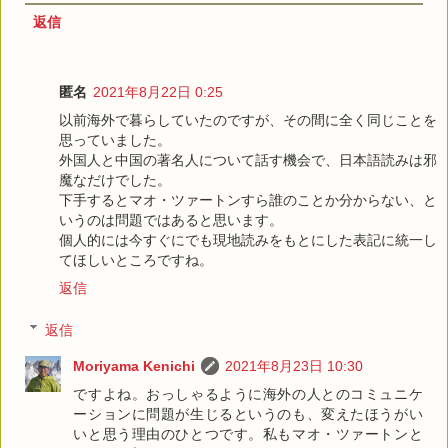
返信
匿名
2021年8月22日 0:25
以前海外で暮らしていたのですが、その間に全く同じことを
思っていました。
外国人と中国の著名人について話す機会で、日本語読みは邪
魔なだけでした。
下手するとマオ・ツァートンすら誰のことか分からない、と
いうのは問題ではあると思います。
個人的には今すぐにでも現地読みをもとにした表記に統一し
てほしいところですね。
返信
返信
Moriyama Kenichi
2021年8月23日 10:30
ですよね。おっしゃるように海外の人とのコミュニケ
ーションに問題が生じるというのも、変えたほうがい
いと思う理由のひとつです。私もマオ・ツァートンと