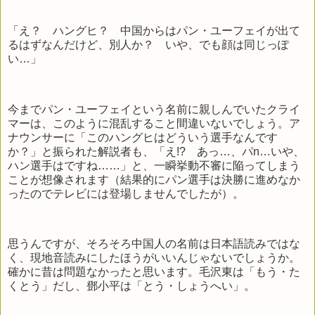
「え？ ハングヒ？ 中国からはパン・ユーフェイが出て
るはずなんだけど、別人か？ いや、でも顔は同じっぽ
い…」
今までパン・ユーフェイという名前に親しんでいたクライ
マーは、このように混乱すること間違いないでしょう。ア
ナウンサーに「このハングヒはどういう選手なんです
か？」と振られた解説者も、「え!? あっ…、パn…いや、
ハン選手はですね……」と、一瞬挙動不審に陥ってしまう
ことが想像されます（結果的にパン選手は決勝に進めなか
ったのでテレビには登場しませんでしたが）。
思うんですが、そろそろ中国人の名前は日本語読みではな
く、現地音読みにしたほうがいいんじゃないでしょうか。
確かに昔は問題なかったと思います。毛沢東は「もう・た
くとう」だし、鄧小平は「とう・しょうへい」。