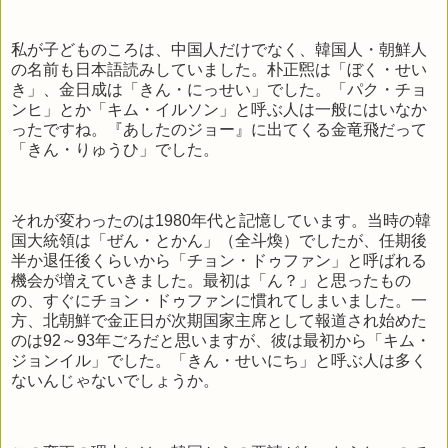
私が子どものころは、中国人だけでなく、韓国人・朝鮮人
の名前も日本語読みしていました。朴正煕は「ぼく・せい
き」、金日成は「きん・にっせい」でした。「パク・チョ
ンヒ」とか「キム・イルソン」と呼ぶ人は一般にはいなか
ったですね。『あしたのジョー』に出てくる金竜飛だって
「きん・りゅうひ」でした。
それが変わったのは1980年代と記憶しています。当時の韓
国大統領は「ぜん・とかん」（全斗煥）でしたが、任期後
半か退任後くらいから「チョン・ドゥファン」と呼ばれる
機会が増えていきました。最初は「ん？」と思ったもの
の、すぐにチョン・ドゥファンに慣れてしまいました。一
方、北朝鮮で金正日が次期国家主席として報道され始めた
のは92～93年ごろだと思いますが、彼は最初から「キム・
ジョンイル」でした。「きん・せいにち」と呼ぶ人は多く
ないんじゃないでしょうか。