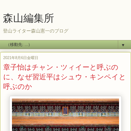
森山編集所
登山ライター森山憲一のブログ
▼
2021年8月6日金曜日
章子怡はチャン・ツィイーと呼ぶの
に、なぜ習近平はシュウ・キンペイと
呼ぶのか