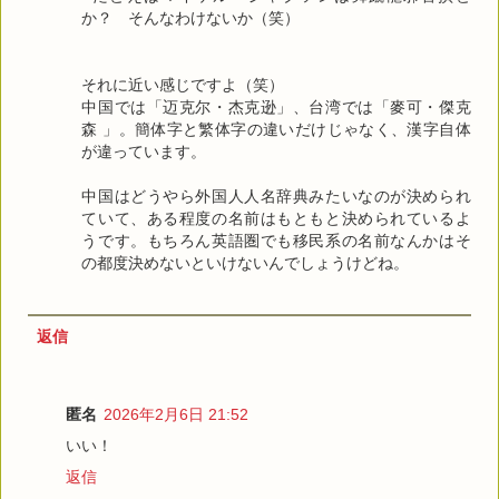
か？ そんなわけないか（笑）
それに近い感じですよ（笑）
中国では「迈克尔・杰克逊」、台湾では「麥可・傑克
森 」。簡体字と繁体字の違いだけじゃなく、漢字自体
が違っています。
中国はどうやら外国人人名辞典みたいなのが決められ
ていて、ある程度の名前はもともと決められているよ
うです。もちろん英語圏でも移民系の名前なんかはそ
の都度決めないといけないんでしょうけどね。
返信
匿名
2026年2月6日 21:52
いい！
返信