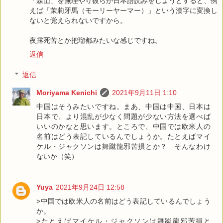
「森山」を無理やり彼らが日本語読みをしようとすると、例
えば「茉莉牙馬（モーリーヤーマー）」という漢字に変換し
ないと覚えられないですから。
夜露死苦とか把瑠都みたいな感じですね。
返信
返信
Moriyama Kenichi
2021年9月11日 1:10
中国はそうみたいですね。まあ、中国は中国、日本は
日本で、より混乱が少なく問題が少ない方法を選べば
いいのかなと思います。ところで、中国では欧米人の
名前はどう表記しているんでしょうか。たとえばマイ
ケル・ジャクソンは舞蹴龍邪苦損とか？ そんなわけ
ないか（笑）
Yuya
2021年9月24日 12:58
>中国では欧米人の名前はどう表記しているんでしょう
か。
>たとえばマイケル・ジャクソンは舞蹴龍邪苦損と