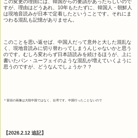
この変更の理由には、韓国からの要請があったらしいので
すが、理由はどうあれ、10年もたたずに、韓国人・朝鮮人
は現地音読みが日本で定着したということです。それにま
つわる混乱も記憶がありません。
このことを思い返せば、中国人だって意外と大した混乱な
く、現地音読みに切り替わってしまうんじゃないかと思う
のです。むしろ変わらず日本語読みを続けるほうが、上に
書いたパン・ユーフェイのような混乱が増えていくように
思うのですが、どうなんでしょうか？？
＊冒頭の画像は大陸中国ではなく、台湾です。中国行ったことないので
【2026.2.12 追記】