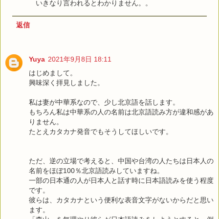
いきなり言われるとわかりません。。
返信
Yuya
2021年9月8日 18:11
はじめまして。
興味深く拝見しました。
私は妻が中華系なので、少し北京語を話します。
もちろん私は中華系の人の名前は北京語読み方が違和感があ
りません。
たとえカタカナ発音でもそうしてほしいです。
ただ、逆の立場で考えると、中国や台湾の人たちは日本人の
名前をほぼ100％北京語読みしていますね。
一部の日本通の人が日本人と話す時に日本語読みを使う程度
です。
彼らは、カタカナという便利な表音文字がないからだと思い
ます。