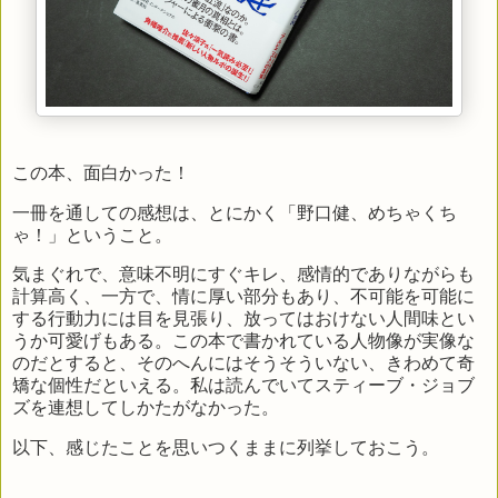
この本、面白かった！
一冊を通しての感想は、とにかく「野口健、めちゃくち
ゃ！」ということ。
気まぐれで、意味不明にすぐキレ、感情的でありながらも
計算高く、一方で、情に厚い部分もあり、不可能を可能に
する行動力には目を見張り、放ってはおけない人間味とい
うか可愛げもある。この本で書かれている人物像が実像な
のだとすると、そのへんにはそうそういない、きわめて奇
矯な個性だといえる。私は読んでいてスティーブ・ジョブ
ズを連想してしかたがなかった。
以下、感じたことを思いつくままに列挙しておこう。