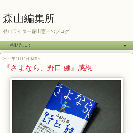
森山編集所
登山ライター森山憲一のブログ
▼
2022年4月14日木曜日
『さよなら、野口 健』感想