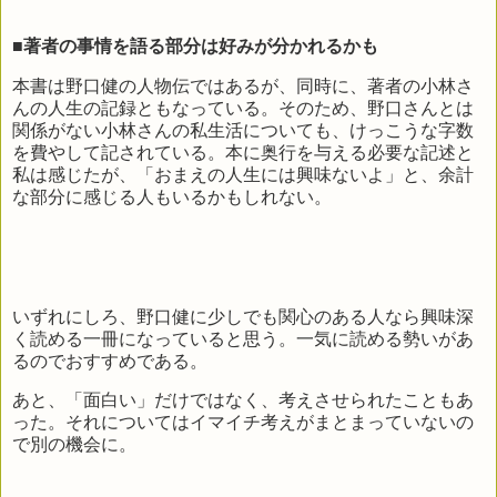
■著者の事情を語る部分は好みが分かれるかも
本書は野口健の人物伝ではあるが、同時に、著者の小林さ
んの人生の記録ともなっている。そのため、野口さんとは
関係がない小林さんの私生活についても、けっこうな字数
を費やして記されている。本に奥行を与える必要な記述と
私は感じたが、「おまえの人生には興味ないよ」と、余計
な部分に感じる人もいるかもしれない。
いずれにしろ、野口健に少しでも関心のある人なら興味深
く読める一冊になっていると思う。一気に読める勢いがあ
るのでおすすめである。
あと、「面白い」だけではなく、考えさせられたこともあ
った。それについてはイマイチ考えがまとまっていないの
で別の機会に。