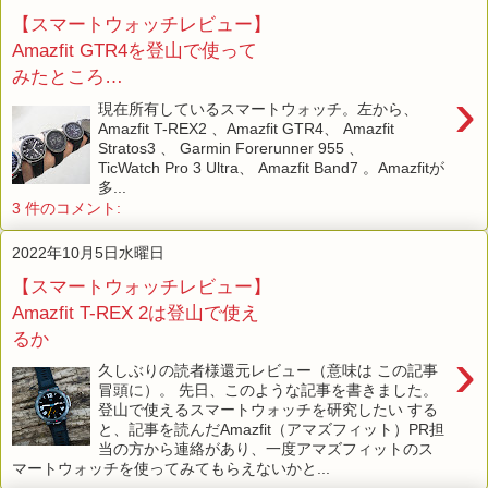
【スマートウォッチレビュー】
Amazfit GTR4を登山で使って
みたところ…
›
現在所有しているスマートウォッチ。左から、
Amazfit T-REX2 、Amazfit GTR4、 Amazfit
Stratos3 、 Garmin Forerunner 955 、
TicWatch Pro 3 Ultra、 Amazfit Band7 。Amazfitが
多...
3 件のコメント:
2022年10月5日水曜日
【スマートウォッチレビュー】
Amazfit T-REX 2は登山で使え
るか
›
久しぶりの読者様還元レビュー（意味は この記事
冒頭に）。 先日、このような記事を書きました。
登山で使えるスマートウォッチを研究したい する
と、記事を読んだAmazfit（アマズフィット）PR担
当の方から連絡があり、一度アマズフィットのス
マートウォッチを使ってみてもらえないかと...