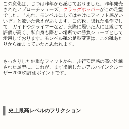
この変化は、じつは昨年から感じておりました。昨年発売
されたアプローチシューズ、
クラッグホッパー
がこの足型
でした。「あれ、モンベルにしてはやけにフィット感がい
いぞ」と驚いた覚えがあります。この靴、隠れた名作でし
て、ガイドやクライマーなど、実際に履いた人には総じて
評価が高く、私自身も際どい場所での勝負シューズとして
愛用しております。モンベル靴の足型変更は、この靴あた
りから始まっていたと思われます。
もっさりした鈍重なフィットから、歩行安定感の高い洗練
された足型に。これが、まず指摘したいアルパインクルー
ザー2000の評価ポイントです。
史上最高レベルのフリクション