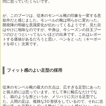
問に思っていたくらいです。
が、このブーツは、従来のモンベル靴の印象を一変する意
欲作だと感じました。モンベルの靴は明らかに変わった。
開発陣の明確な意識変化が伝わってくるようです。見た目
はやけに地味なのですが、中身は、今シーズンの目玉ブー
ツのひとつといってもいいほどの出来です。これはレポー
トする価値があるだろうと思い、ペンをとった（キーボー
ドを叩く）次第です。
フィット感のよい足型の採用
従来のモンベル靴の最大の欠点は、広すぎる足型にあった
と個人的には思っています。そして単に幅広なだけでな
く、箱のような形というか、メリハリに欠ける足型でし
た。人間の足は、複雑な3Ｄ形状をしているので、それに忠