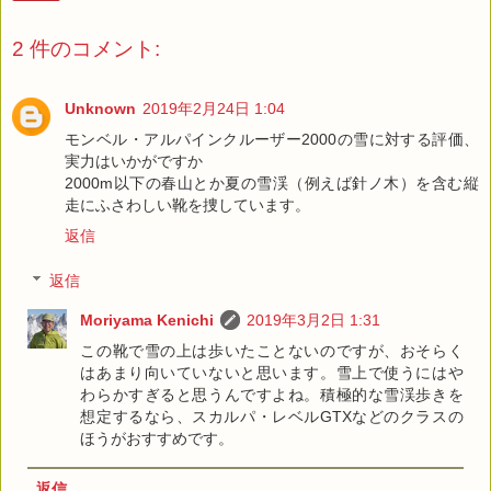
2 件のコメント:
Unknown
2019年2月24日 1:04
モンベル・アルパインクルーザー2000の雪に対する評価、
実力はいかがですか
2000m以下の春山とか夏の雪渓（例えば針ノ木）を含む縦
走にふさわしい靴を捜しています。
返信
返信
Moriyama Kenichi
2019年3月2日 1:31
この靴で雪の上は歩いたことないのですが、おそらく
はあまり向いていないと思います。雪上で使うにはや
わらかすぎると思うんですよね。積極的な雪渓歩きを
想定するなら、スカルパ・レベルGTXなどのクラスの
ほうがおすすめです。
返信