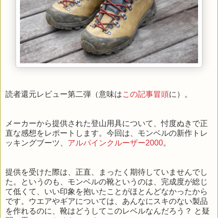
読者還元レビュー第二弾（意味は
この記事冒頭
に）。
メーカーから提供された登山用具について、忖度ぬきで正
直な感想をレポートします。今回は、モンベルの新作トレ
ッキングブーツ、
アルパインクルーザー2000
。
提供を受けた際は、正直、まったく期待していませんでし
た。というのも、モンベルの靴というのは、完成度が総じ
て低くて、いい印象を抱いたことがほとんどなかったから
です。ウエアやギアについては、あんなにスキのない製品
を作れるのに、靴はどうしてこのレベルなんだろう？ と疑