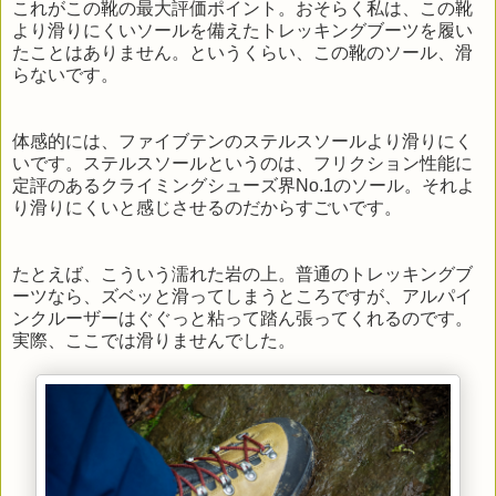
これがこの靴の最大評価ポイント。おそらく私は、この靴
より滑りにくいソールを備えたトレッキングブーツを履い
たことはありません。というくらい、この靴のソール、滑
らないです。
体感的には、ファイブテンのステルスソールより滑りにく
いです。ステルスソールというのは、フリクション性能に
定評のあるクライミングシューズ界No.1のソール。それよ
り滑りにくいと感じさせるのだからすごいです。
たとえば、こういう濡れた岩の上。普通のトレッキングブ
ーツなら、ズベッと滑ってしまうところですが、アルパイ
ンクルーザーはぐぐっと粘って踏ん張ってくれるのです。
実際、ここでは滑りませんでした。