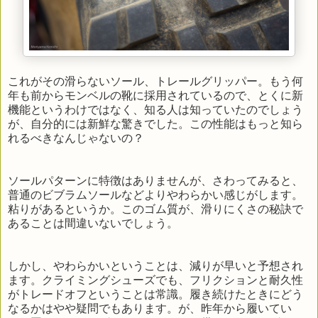
これがその滑らないソール、トレールグリッパー。もう何
年も前からモンベルの靴に採用されているので、とくに新
機能というわけではなく、知る人は知っていたのでしょう
が、自分的には新鮮な驚きでした。この性能はもっと知ら
れるべきなんじゃないの？
ソールパターンに特徴はありませんが、さわってみると、
普通のビブラムソールなどよりやわらかい感じがします。
粘りがあるというか。このゴム質が、滑りにくさの秘訣で
あることは間違いないでしょう。
しかし、やわらかいということは、減りが早いと予想され
ます。クライミングシューズでも、フリクションと耐久性
がトレードオフということは常識。履き続けたときにどう
なるかはやや疑問でもあります。が、昨年から履いてい