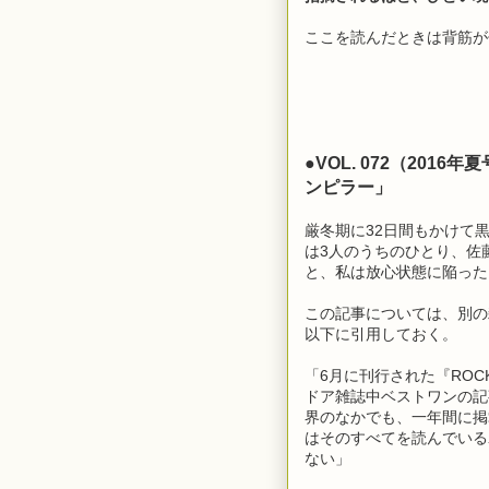
ここを読んだときは背筋が
●VOL. 072（20
ンピラー」
厳冬期に32日間もかけて
は3人のうちのひとり、佐
と、私は放心状態に陥った
この記事については、別の
以下に引用しておく。
「6月に刊行された『ROC
ドア雑誌中ベストワンの記
界のなかでも、一年間に掲
はそのすべてを読んでいる
ない」