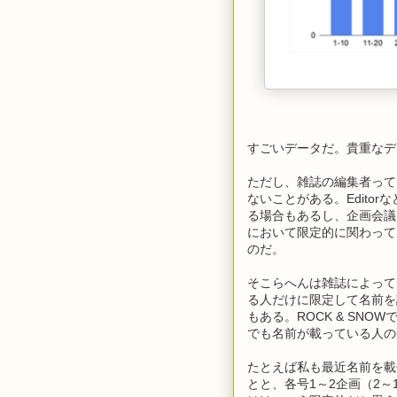
すごいデータだ。貴重なデ
ただし、雑誌の編集者って
ないことがある。Edito
る場合もあるし、企画会議
において限定的に関わって
のだ。
そこらへんは雑誌によって
る人だけに限定して名前を
もある。ROCK & SN
でも名前が載っている人の
たとえば私も最近名前を載
とと、各号1～2企画（2