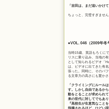
「吉田は、まだ追いかけて
ちょっと、完璧すぎません
●VOL. 046（200
当時15歳、英語もろくに
リスに乗り込み、当地の有
として知られるビデオ「Ha
は、ビデオに出てきた有名
張った。同時に、そのパフ
る文章力の高さにも驚かさ
「クライミングにルールは
す。しかし自由であるから
動をとることが求められて
来の世代に対してでもあり
『高校生が生意気なことを
指摘されるほど、ひどい現