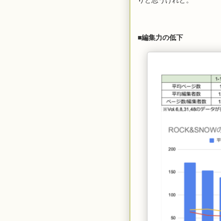
■編集力の低下