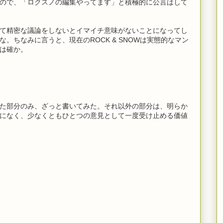
ので、「ロクスノの編集やってます」と積極的に公言はして
て精密な議論をしないとイマイチ意味がないことになってし
。ちなみに言うと、現在のROCK & SNOWは実態的なマン
は確か。
た部分のみ、ざっと書いてみた。それ以外の部分は、明らか
になく、少なくともひとつの意見として一度受け止める価値