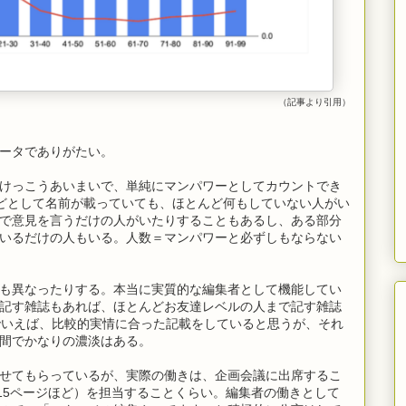
（記事より引用）
ータでありがたい。
けっこうあいまいで、単純にマンパワーとしてカウントでき
rなどとして名前が載っていても、ほとんど何もしていない人がい
で意見を言うだけの人がいたりすることもあるし、ある部分
いるだけの人もいる。人数＝マンパワーと必ずしもならない
も異なったりする。本当に実質的な編集者として機能してい
記す雑誌もあれば、ほとんどお友達レベルの人まで記す雑誌
OWでいえば、比較的実情に合った記載をしていると思うが、それ
間でかなりの濃淡はある。
せてもらっているが、実際の働きは、企画会議に出席するこ
～15ページほど）を担当することくらい。編集者の働きとして