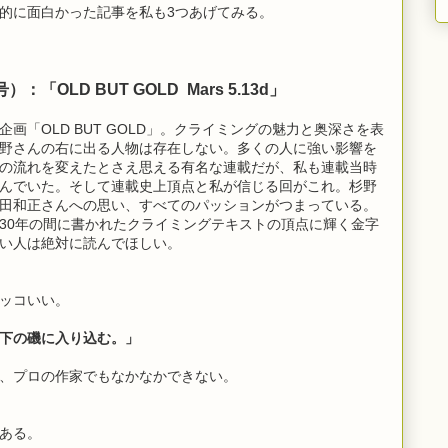
的に面白かった記事を私も3つあげてみる。
号）：「OLD BUT GOLD Mars 5.13d」
画「OLD BUT GOLD」。クライミングの魅力と奥深さを表
野さんの右に出る人物は存在しない。多くの人に強い影響を
の流れを変えたとさえ思える有名な連載だが、私も連載当時
んでいた。そして連載史上頂点と私が信じる回がこれ。杉野
田和正さんへの思い、すべてのパッションがつまっている。
30年の間に書かれたクライミングテキストの頂点に輝く金字
い人は絶対に読んでほしい。
ッコいい。
下の磯に入り込む。」
、プロの作家でもなかなかできない。
ある。