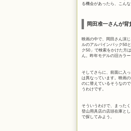
る機会があったら、こんな
岡田准一さんが背
映画の中で、岡田さん演じ
ルのアルパインパック50
ク50」で検索をかけた方
ん。昨年モデルの旧カラー
そしてさらに、前面に入って
は異なっています。映画の舞
のに替えているそうなので
うわけです。
そういうわけで、まったく
登山用具店の店頭在庫とし
で探してみよう。