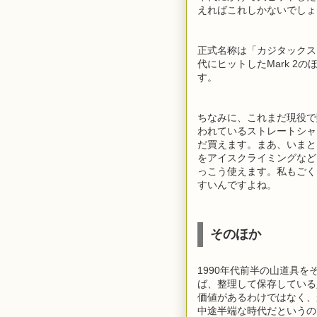
えればこれしかないでしょ
正式名称は「カジタックス・
代にヒットしたMark 2
す。
ちなみに、これまだ現役で
われているストレートシャ
だ買えます。まあ、いまと
をアイスクライミングなど
っこう使えます。私もごく
すいんですよね。
そのほか
1990年代前半の山道具
ば、整理して保存している
価値があるわけではなく、
中途半端な時代だというの