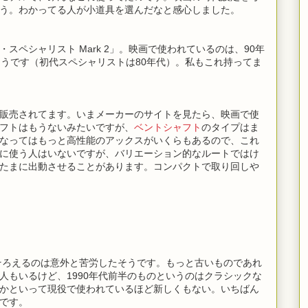
う。わかってる人が小道具を選んだなと感心しました。
スペシャリスト Mark 2」。映画で使われているのは、90年
のほうです（初代スペシャリストは80年代）。私もこれ持ってま
販売されてます。いまメーカーのサイトを見たら、映画で使
フトはもうないみたいですが、
ベントシャフト
のタイプはま
なってはもっと高性能のアックスがいくらもあるので、これ
に使う人はいないですが、バリエーション的なルートではけ
たまに出動させることがあります。コンパクトで取り回しや
をそろえるのは意外と苦労したそうです。もっと古いものであれ
人もいるけど、1990年代前半のものというのはクラシックな
かといって現役で使われているほど新しくもない。いちばん
です。