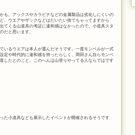
かも。アックスやカラビナなどの金属製品は劣化しにくいの
ど、ウエアやザックなどはだいたい捨てちゃってますから
出てくる山道具の考証に違和感はなかったので、小道具スタ
のだと思います。
ているウエアは本人が選んだそうです。一度モンベルが一式
設定や時代的に違和感を持ったらしく、岡田さん自らモンベ
直したとのこと。このへんは山登りやってる人ならではです
った小道具なども展示したイベントが開催されるそうです