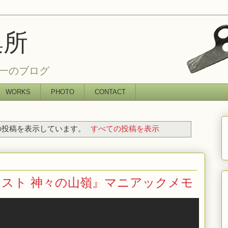
集所
一のブログ
WORKS
PHOTO
CONTACT
投稿を表示しています。
すべての投稿を表示
スト 神々の山嶺』マニアックメモ