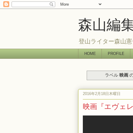
森山編
登山ライター森山憲
HOME
PROFILE
ラベル
映画
の
2016年2月18日木曜日
映画『エヴェレ