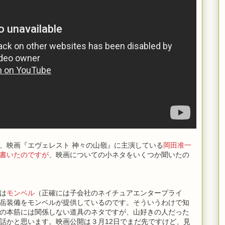
、映画『エヴェレスト 神々の山嶺』に主演している
岡田准一
書いたのですが
、映画についての小ネタをいくつか聞いたの
は
モンベル
（正確には子会社のネイチュアエンタープライ
岳装備をモンベルが提供しているのです。そういうわけで知
の本筋には関係しない道具のネタですが、山好きの人だった
話かと思います。映画公開は３月12日でまだ先ですけど、見