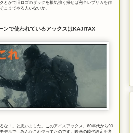
クとかで旧ロゴのザックを根気強く探せば完全レプリカを作
そこまでやる人いないか。
ンで使われているアックスはKAJITAX
るな！」と思いました。このアイスアックス、80年代から90
モデルで、みんなこれ使ってたのです。映画の時代設定を考