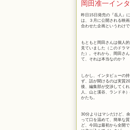
岡田准一イン
昨日15日発売の『岳人』
は、３月に公開される映画
合わせた企画というわけで
もともと岡田さんは個人的
見ていました（このドラマ
た）。それから、岡田さん
て、それは本当なのか？ 
しかし、インタビューの持
ず、話が聞けるのは実質2
後、編集部が交渉してくれ
人、山と溪谷、ランドネ）
かたち。
30分よりはマシだけど、
って口を温めて、簡単な質
ど、今回は最初から全開で