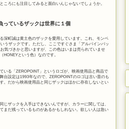
ところにも注目してみると面白いんじゃないでしょうか。
負っているザックは世界に１個
る深町誠は黄土色のザックを愛用しています。これ、モンベ
というザックです。ただし、ここですぐさま「アルパインパッ
はお気づきかと思いますが、この色はいまは売られていませ
（HONEYという色）なのです。
いる「ZEROPOINT」というロゴが、映画使用品と商品で
台設定は1993年なので、ZEROPOINTのロゴは古い昔のも
す。だから映画使用品と同じザックはほかに存在しないとい
同じザックを入手はできないんですが、カラーに関しては、
てまだ残っているものがあるかもしれない。欲しい人は急い