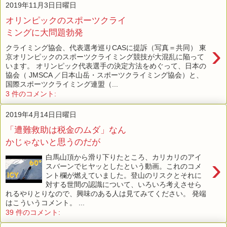
2019年11月3日日曜日
オリンピックのスポーツクライ
ミングに大問題勃発
›
クライミング協会、代表選考巡りCASに提訴（写真＝共同） 東
京オリンピックのスポーツクライミング競技が大混乱に陥って
います。 オリンピック代表選手の決定方法をめぐって、日本の
協会（ JMSCA ／日本山岳・スポーツクライミング協会）と、
国際スポーツクライミング連盟（...
3 件のコメント:
2019年4月14日日曜日
「遭難救助は税金のムダ」なん
かじゃないと思うのだが
白馬山頂から滑り下りたところ、カリカリのアイ
›
スバーンでヒヤッとしたという動画。これのコメ
ント欄が燃えていました。登山のリスクとそれに
対する世間の認識について、いろいろ考えさせら
れるやりとりなので、興味のある人は見てみてください。 発端
はこういうコメント。 ...
39 件のコメント: