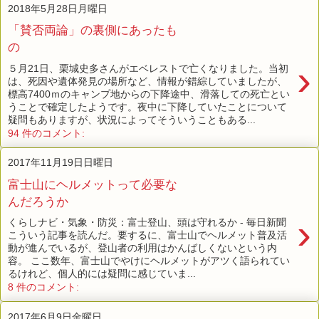
2018年5月28日月曜日
「賛否両論」の裏側にあったも
の
›
５月21日、栗城史多さんがエベレストで亡くなりました。当初
は、死因や遺体発見の場所など、情報が錯綜していましたが、
標高7400ｍのキャンプ地からの下降途中、滑落しての死亡とい
うことで確定したようです。夜中に下降していたことについて
疑問もありますが、状況によってそういうこともある...
94 件のコメント:
2017年11月19日日曜日
富士山にヘルメットって必要な
んだろうか
›
くらしナビ・気象・防災：富士登山、頭は守れるか - 毎日新聞
こういう記事を読んだ。要するに、富士山でヘルメット普及活
動が進んでいるが、登山者の利用はかんばしくないという内
容。 ここ数年、富士山でやけにヘルメットがアツく語られてい
るけれど、個人的には疑問に感じていま...
8 件のコメント:
2017年6月9日金曜日