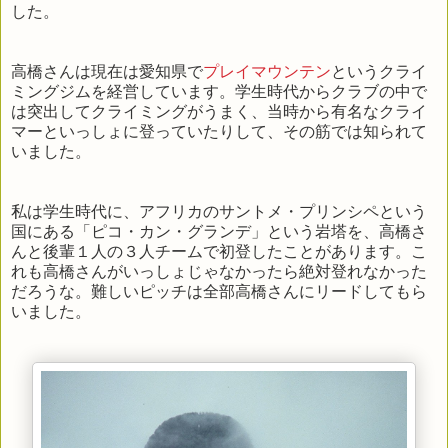
した。
高橋さんは現在は愛知県で
プレイマウンテン
というクライ
ミングジムを経営しています。学生時代からクラブの中で
は突出してクライミングがうまく、当時から有名なクライ
マーといっしょに登っていたりして、その筋では知られて
いました。
私は学生時代に、アフリカのサントメ・プリンシペという
国にある「ピコ・カン・グランデ」という岩塔を、高橋さ
んと後輩１人の３人チームで初登したことがあります。こ
れも高橋さんがいっしょじゃなかったら絶対登れなかった
だろうな。難しいピッチは全部高橋さんにリードしてもら
いました。