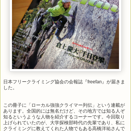
日本フリークライミング協会の会報誌『freefan』が届きま
した。
この冊子に「ローカル強強クライマー列伝」という連載が
あります。全国的には無名だけど、その地方では知る人ぞ
知るというような人物を紹介するコーナーです。今回取り
上げられていたのが、大学探検部時代の先輩であり、私に
クライミングに教えてくれた人物でもある高橋洋祐さんで