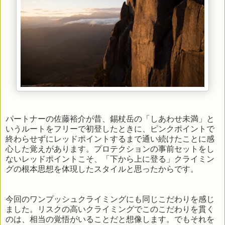
パートナーの佐藤裕介が昔、錫杖岳の「しあわせ未満」と
いうルートをフリーで初登したときに、ピンクポイントで
終わらせずにレッドポイントするまで通い続けたことに感
心した覚えがあります。プロテクションの事前セットをし
ないレッドポイントこそ、「下から上に登る」クライミン
グの根本思想を体現したスタイルと思ったからです。
今回のワンプッシュクライミングにも同じこだわりを感じ
ました。リスクの高いクライミングでこのこだわりを貫く
のは、相当の覚悟がいることだと想像します。でもそれを