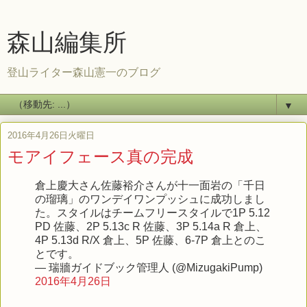
森山編集所
登山ライター森山憲一のブログ
▼
2016年4月26日火曜日
モアイフェース真の完成
倉上慶大さん佐藤裕介さんが十一面岩の「千日
の瑠璃」のワンデイワンプッシュに成功しまし
た。スタイルはチームフリースタイルで1P 5.12
PD 佐藤、2P 5.13c R 佐藤、3P 5.14a R 倉上、
4P 5.13d R/X 倉上、5P 佐藤、6-7P 倉上とのこ
とです。
— 瑞牆ガイドブック管理人 (@MizugakiPump)
2016年4月26日