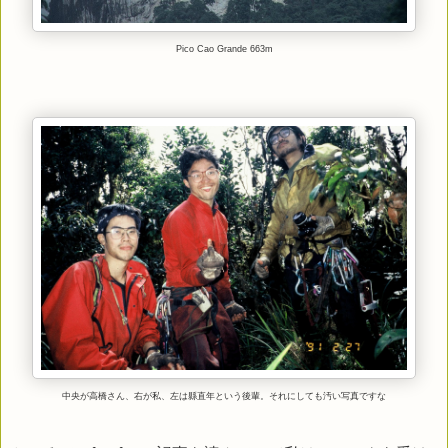
Pico Cao Grande 663m
中央が高橋さん、右が私、左は縣直年という後輩。それにしても汚い写真ですな