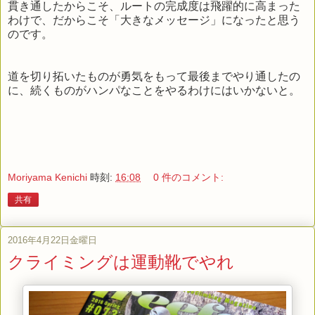
貫き通したからこそ、ルートの完成度は飛躍的に高まった
わけで、だからこそ「大きなメッセージ」になったと思う
のです。
道を切り拓いたものが勇気をもって最後までやり通したの
に、続くものがハンパなことをやるわけにはいかないと。
Moriyama Kenichi
時刻:
16:08
0 件のコメント:
共有
2016年4月22日金曜日
クライミングは運動靴でやれ