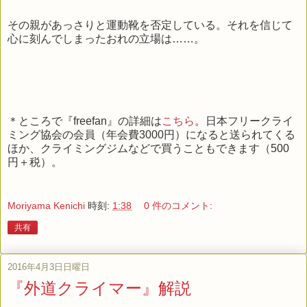
その親があっさりと運動靴を否定している。それを信じて
心に刻んでしまったおれの立場は……。
＊ところで『freefan』の詳細は
こちら
。日本フリークライ
ミング協会の会員（年会費3000円）になると送られてくる
ほか、クライミングジムなどで買うこともできます（500
円＋税）。
Moriyama Kenichi
時刻:
1:38
0 件のコメント:
共有
2016年4月3日日曜日
『外道クライマー』解説