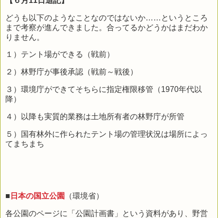
【６月11日追記】
どうも以下のようなことなのではないか……というところ
まで考察が進んできました。合ってるかどうかはまだわか
りません。
１）テント場ができる（戦前）
２）林野庁が事後承認（戦前～戦後）
３）環境庁ができてそちらに指定権限移管（1970年代以
降）
４）以降も実質的業務は土地所有者の林野庁が所管
５）国有林外に作られたテント場の管理状況は場所によっ
てまちまち
■
日本の国立公園
（環境省）
各公園のページに「公園計画書」という資料があり、野営