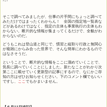
そこで調べてみましたが、仕事の片手間にちょっと調べて
みただけではまったくわからん！ 全国の指定地一覧表な
どがあるわけではなく、指定の主体も事業執行の主体もわ
からない。断片的な情報が集まってくるだけで、全貌がわ
からないのだ。
どうもこれは登山道と同じで、慣習と縦割り行政と無関心
が複雑にからみ合った世界で、そんな簡単にわかるもので
はなさそうだ。
ということで、断片的な情報をここに溜めていくことで、
気長に調べていくことにしました。新たなことがわかり次
第ここに載せていく更新型の記事にするので、なにかご存
知の方はぜひお知らせください。下のコメント欄でもいい
ですし、
ここ
でもかまいません。