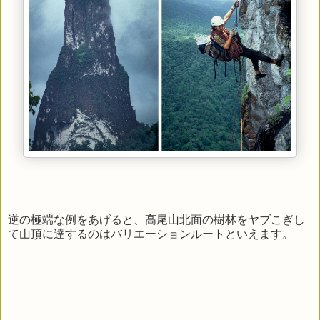
逆の極端な例をあげると、高尾山北面の樹林をヤブこぎし
て山頂に達するのはバリエーションルートといえます。