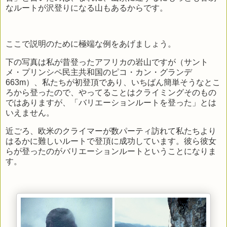
なルートが沢登りになる山もあるからです。
ここで説明のために極端な例をあげましょう。
下の写真は私が昔登ったアフリカの岩山ですが（サント
メ・プリンシペ民主共和国のピコ・カン・グランデ
663m）、私たちが初登頂であり、いちばん簡単そうなとこ
ろから登ったので、やってることはクライミングそのもの
ではありますが、「バリエーションルートを登った」とは
いえません。
近ごろ、欧米のクライマーが数パーティ訪れて私たちより
はるかに難しいルートで登頂に成功しています。彼ら彼女
らが登ったのがバリエーションルートということになりま
す。