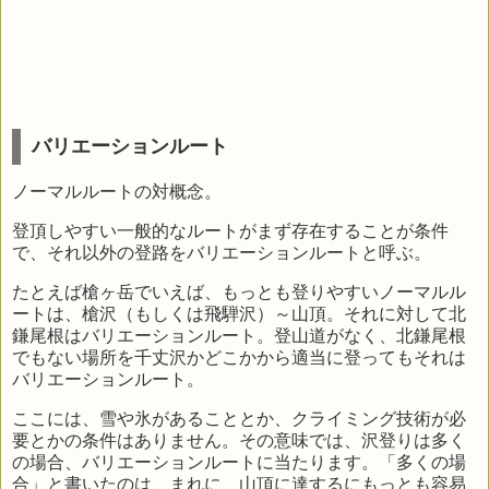
バリエーションルート
ノーマルルートの対概念。
登頂しやすい一般的なルートがまず存在することが条件
で、それ以外の登路をバリエーションルートと呼ぶ。
たとえば槍ヶ岳でいえば、もっとも登りやすいノーマルル
ートは、槍沢（もしくは飛騨沢）～山頂。それに対して北
鎌尾根はバリエーションルート。登山道がなく、北鎌尾根
でもない場所を千丈沢かどこかから適当に登ってもそれは
バリエーションルート。
ここには、雪や氷があることとか、クライミング技術が必
要とかの条件はありません。その意味では、沢登りは多く
の場合、バリエーションルートに当たります。「多くの場
合」と書いたのは、まれに、山頂に達するにもっとも容易