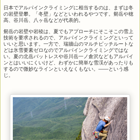
日本でアルパインクライミングに相当するのは、まずは冬
の岩壁登攀。「冬壁」などといわれるやつです。剱岳や穂
高、谷川岳、八ヶ岳などが代表的。
剱岳の岩壁や岩稜は、夏でもアプローチにそこそこの雪上
技術を要求されるので、アルパインクライミングといって
いいと思います。一方で、瑞牆山のマルチピッチルートな
どは氷雪要素ゼロなのでアルパインクライミングではな
い。夏の北岳バットレスや谷川岳一ノ倉沢などもアルパイ
ンとはいいにくいけど、わずかに簡単な雪渓があったりも
するので微妙なラインといえなくもない。――という感
じ。