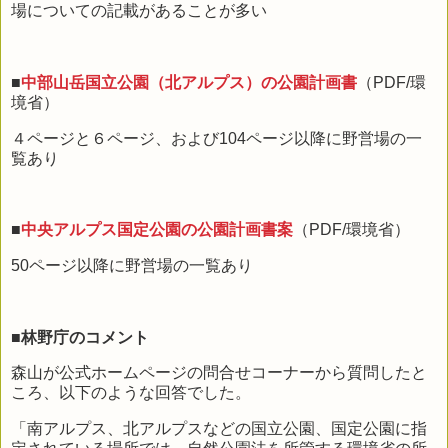
場についての記載があることが多い
■
中部山岳国立公園（北アルプス）の公園計画書
（PDF/環
境省）
４ページと６ページ、および104ページ以降に野営場の一
覧あり
■
中央アルプス国定公園の公園計画書案
（PDF/環境省）
50ページ以降に野営場の一覧あり
■林野庁のコメント
森山が公式ホームページの問合せコーナーから質問したと
ころ、以下のような回答でした。
「南アルプス、北アルプスなどの国立公園、国定公園に指