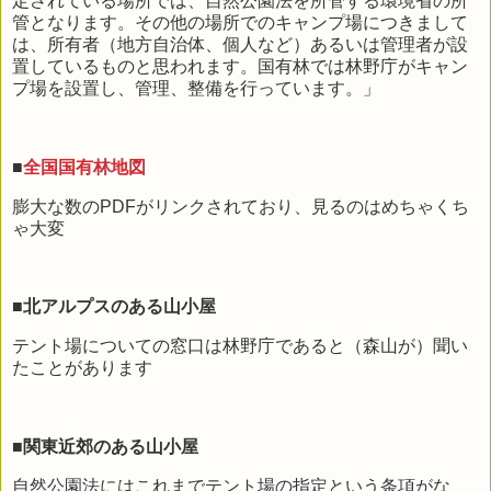
定されている場所では、自然公園法を所管する環境省の所
管となります。その他の場所でのキャンプ場につきまして
は、所有者（地方自治体、個人など）あるいは管理者が設
置しているものと思われます。国有林では林野庁がキャン
プ場を設置し、管理、整備を行っています。」
■
全国国有林地図
膨大な数のPDFがリンクされており、見るのはめちゃくち
ゃ大変
■北アルプスのある山小屋
テント場についての窓口は林野庁であると（森山が）聞い
たことがあります
■関東近郊のある山小屋
自然公園法にはこれまでテント場の指定という条項がな