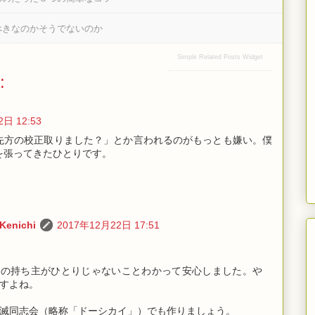
べきなのかそうでないのか
Simple Related Posts Widget
:
日 12:53
先方の校正取りました？」とか言われるのがもっとも嫌い。僕
を張ってきたひとりです。
Kenichi
2017年12月22日 17:51
覚の持ち主がひとりじゃないことわかって安心しました。や
すよね。
滅同志会（略称「ドーシカイ」）でも作りましょう。