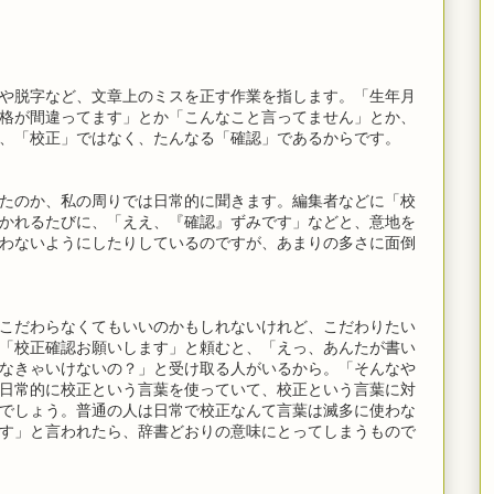
や脱字など、文章上のミスを正す作業を指します。「生年月
格が間違ってます」とか「こんなこと言ってません」とか、
、「校正」ではなく、たんなる「確認」であるからです。
たのか、私の周りでは日常的に聞きます。編集者などに「校
かれるたびに、「ええ、『確認』ずみです」などと、意地を
わないようにしたりしているのですが、あまりの多さに面倒
こだわらなくてもいいのかもしれないけれど、こだわりたい
「校正確認お願いします」と頼むと、「えっ、あんたが書い
なきゃいけないの？」と受け取る人がいるから。「そんなや
日常的に校正という言葉を使っていて、校正という言葉に対
でしょう。普通の人は日常で校正なんて言葉は滅多に使わな
す」と言われたら、辞書どおりの意味にとってしまうもので