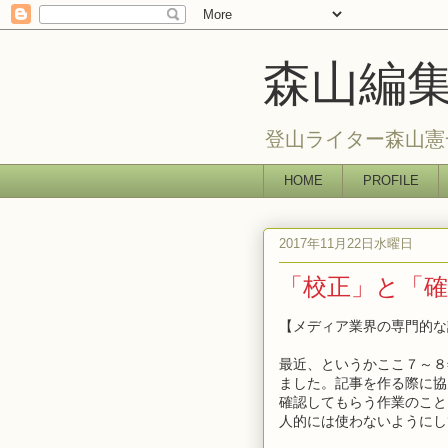
森山編
登山ライター森山憲
HOME
PROFILE
2017年11月22日水曜日
「校正」と「
【メディア業界の専門的な
最近、というかここ７～８
ました。記事を作る際に協
確認してもらう作業のこと
人的には使わないようにし