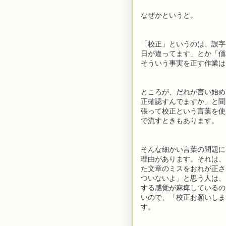
なぜかというと。
「校正」というのは、誤字
日が違ってます」とか「価
そういう事実を正す作業は
ところが、だれが言い始め
正確認すんでますか」と聞
張って校正という言葉を使
で流すときもあります。
そんな細かい言葉の問題に
理由があります。それは、
た文章のミスをおれが正さ
ついないよ」と思う人は、
する感覚が麻痺しているの
いので、「校正お願いしま
す。