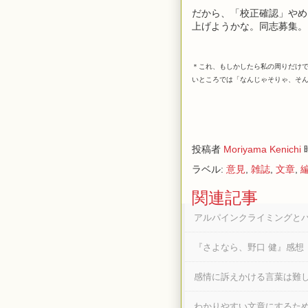
だから、「校正確認」やめ
上げようかな。同志募集。
＊これ、もしかしたら私の周りだけ
いところでは「なんじゃそりゃ、そ
投稿者
Moriyama Kenichi
ラベル:
意見
,
雑誌
,
文章
,
関連記事
アルパインクライミングと
『さよなら、野口 健』感想
感情に訴えかける言葉は難
わかりやすい文章にするた