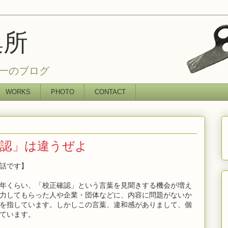
集所
一のブログ
WORKS
PHOTO
CONTACT
確認」は違うぜよ
話です】
年くらい、「校正確認」という言葉を見聞きする機会が増え
力してもらった人や企業・団体などに、内容に問題がないか
を指しています。しかしこの言葉、違和感がありまして、個
ています。