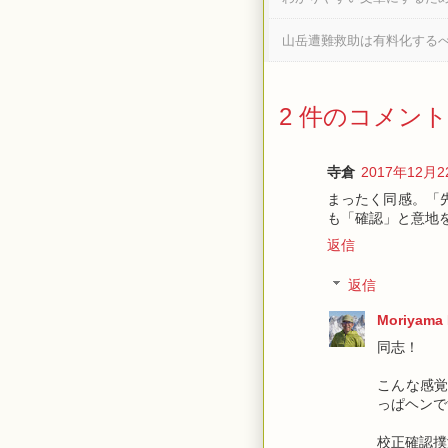
山岳遭難救助は有料化する
2 件のコメント
寺倉
2017年12月22
まったく同感。「
も「確認」と意地
返信
返信
Moriyama 
同志！
こんな感
っぱヘンで
校正確認撲