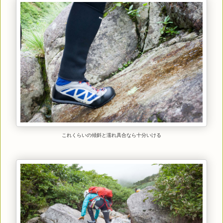
これくらいの傾斜と濡れ具合なら十分いける