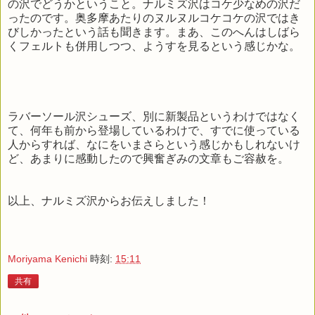
の沢でどうかということ。ナルミズ沢はコケ少なめの沢だ
ったのです。奥多摩あたりのヌルヌルコケコケの沢ではき
びしかったという話も聞きます。まあ、このへんはしばら
くフェルトも併用しつつ、ようすを見るという感じかな。
ラバーソール沢シューズ、別に新製品というわけではなく
て、何年も前から登場しているわけで、すでに使っている
人からすれば、なにをいまさらという感じかもしれないけ
ど、あまりに感動したので興奮ぎみの文章もご容赦を。
以上、ナルミズ沢からお伝えしました！
Moriyama Kenichi
時刻:
15:11
共有