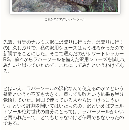
これがアクアグリッパーソール
先週、群馬のナルミズ沢に沢登りに行った。沢登りに行く
のは久しぶりで、私の沢用シューズはもうぼろかったので
新調することにした。そこで選んだのがサワートレッカー
RS。前々からラバーソールを備えた沢用シューズを試して
みたいと思っていたので、これにしてみたというわけであ
る。
とはいえ、ラバーソールの沢靴なんて使えるのか？という
疑問というか不安も大きく、買って失敗という結果も半分
覚悟していた。周囲で使っている人からは「けっこうい
い」という評判を聞いてはいたものの、沢といえばフェル
トソール絶対世代の自分にとっては、ラバーソールがいい
と言われたって、とてもじゃないけど信用できなかったの
である。