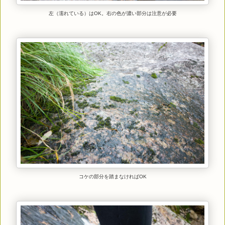
左（濡れている）はOK。右の色が濃い部分は注意が必要
コケの部分を踏まなければOK