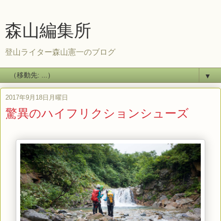
森山編集所
登山ライター森山憲一のブログ
▼
2017年9月18日月曜日
驚異のハイフリクションシューズ