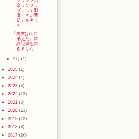
トラップの
余りがブラ
ブラして邪
魔くさい問
題」を考え
る
『親友は山に
消えた』書
評記事を書
きました
►
2月
(1)
►
2025
(1)
►
2024
(4)
►
2023
(5)
►
2022
(13)
►
2021
(5)
►
2020
(13)
►
2019
(12)
►
2018
(8)
►
2017
(20)