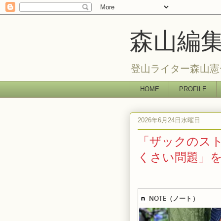
森山編
登山ライター森山憲
HOME
PROFILE
2026年6月24日水曜日
「ザックのス
くさい問題」