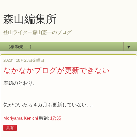
森山編集所
登山ライター森山憲一のブログ
▼
2020年10月23日金曜日
なかなかブログが更新できない
表題のとおり。
気がついたら４カ月も更新していない…。
Moriyama Kenichi
時刻:
17:35
共有