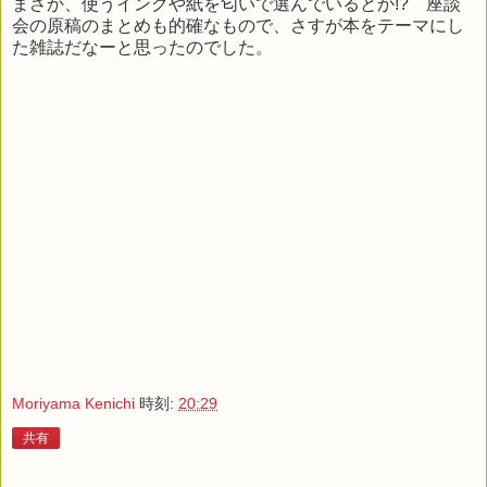
まさか、使うインクや紙を匂いで選んでいるとか!? 座談
会の原稿のまとめも的確なもので、さすが本をテーマにし
た雑誌だなーと思ったのでした。
Moriyama Kenichi
時刻:
20:29
共有