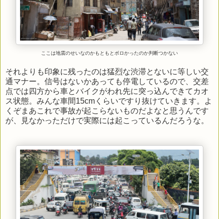
ここは地震のせいなのかもともとボロかったのか判断つかない
それよりも印象に残ったのは猛烈な渋滞とないに等しい交
通マナー。信号はないかあっても停電しているので、交差
点では四方から車とバイクがわれ先に突っ込んできてカオ
ス状態。みんな車間15cmくらいですり抜けていきます。よ
くぞまあこれで事故が起こらないものだよなと思うんです
が、見なかっただけで実際には起こっているんだろうな。