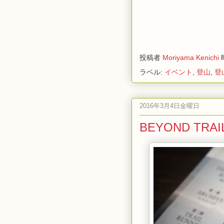
投稿者
Moriyama Kenichi
ラベル:
イベント
,
登山
,
登
2016年3月4日金曜日
BEYOND T