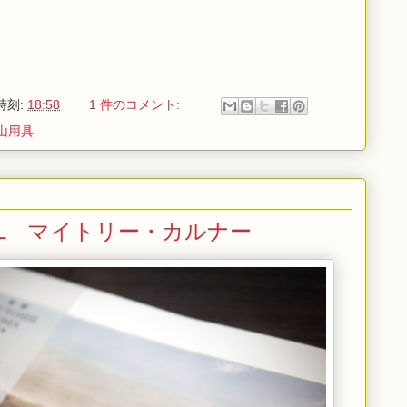
時刻:
18:58
1 件のコメント:
山用具
RAIL マイトリー・カルナー