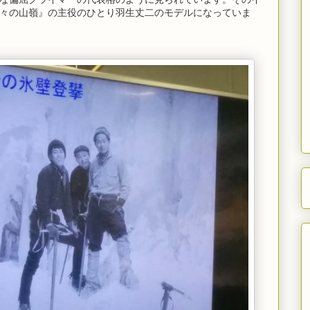
々の山嶺』の主役のひとり羽生丈二のモデルになっていま