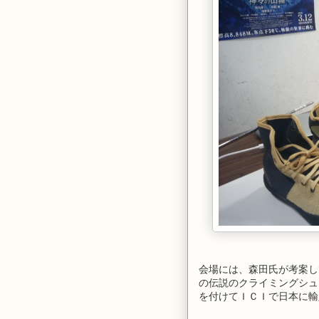
会場には、森田氏が考案し
の伝説のクライミングシュ
を付けてＩＣＩで日本に