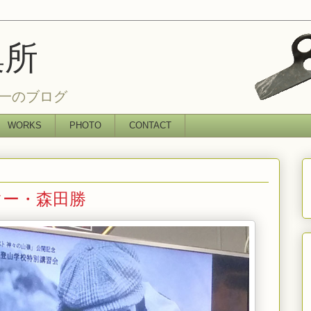
集所
一のブログ
WORKS
PHOTO
CONTACT
マー・森田勝