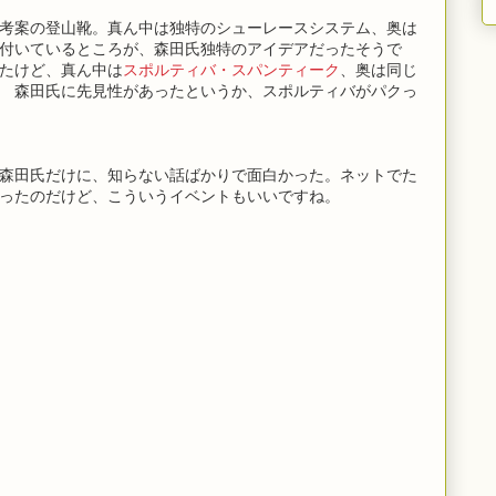
考案の登山靴。真ん中は独特のシューレースシステム、奥は
付いているところが、森田氏独特のアイデアだったそうで
たけど、真ん中は
スポルティバ・スパンティーク
、奥は同じ
 森田氏に先見性があったというか、スポルティバがパクっ
森田氏だけに、知らない話ばかりで面白かった。ネットでた
ったのだけど、こういうイベントもいいですね。