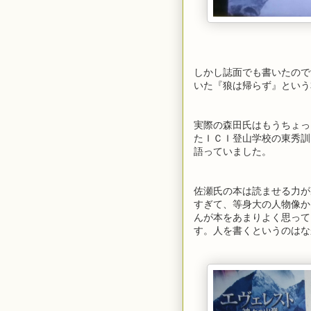
しかし誌面でも書いたので
いた『狼は帰らず』という
実際の森田氏はもうちょっ
たＩＣＩ登山学校の東秀訓
語っていました。
佐瀬氏の本は読ませる力が
すぎて、等身大の人物像か
んが本をあまりよく思って
す。人を書くというのはな