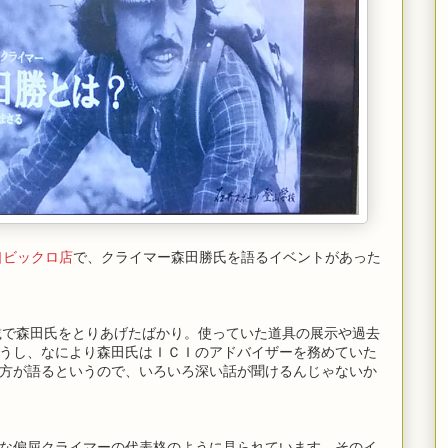
口ビックロ店
で、クライマー森田勝氏を語るイベントがあった
連載で森田氏をとりあげたばかり。使っていた道具の展示や過去
うし、なにより森田氏はＩＣＩのアドバイザーを務めていた
方が語るというので、いろいろ深い話が聞けるんじゃないか
な偏屈クライマーの代表格のように見られています。そのイ