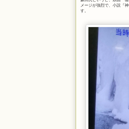
メージが強烈で、小説『神
す。