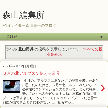
森山編集所
登山ライター森山憲一のブログ
▼
ラベル
登山用具
の投稿を表示しています。
すべての投
稿を表示
2021年7月12日月曜日
６月の北アルプスで使える道具
６月の北アルプスは危ない この記事を書いたあと
›
に思ったのだけど、６月の北アルプスみたいな中
途半端なコンディションのときって、どんな靴を
履いていくべきか迷いますよね。本格的な雪山用
ブーツは重すぎるし、かといってトレッキングブーツだと雪の
斜面が出てきたときに心許ないし。 私もずっ...