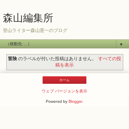
森山編集所
登山ライター森山憲一のブログ
▼
冒険
のラベルが付いた投稿はありません。
すべての投
稿を表示
ホーム
ウェブ バージョンを表示
Powered by
Blogger
.